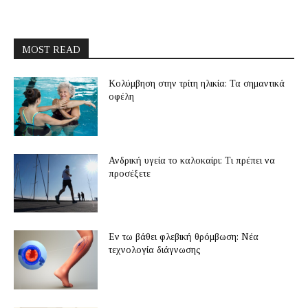
MOST READ
Κολύμβηση στην τρίτη ηλικία: Τα σημαντικά
οφέλη
Ανδρική υγεία το καλοκαίρι: Τι πρέπει να
προσέξετε
Εν τω βάθει φλεβική θρόμβωση: Νέα
τεχνολογία διάγνωσης