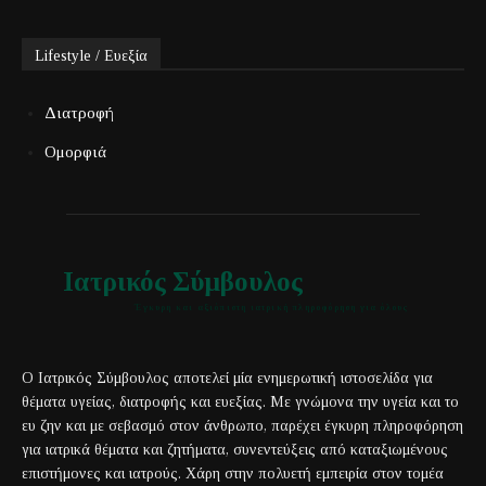
Lifestyle / Ευεξία
Διατροφή
Ομορφιά
Ιατρικός Σύμβουλος
Έγκυρη και αξιόπιστη ιατρική πληροφόρηση για όλους
Ο Ιατρικός Σύμβουλος αποτελεί μία ενημερωτική ιστοσελίδα για
θέματα υγείας, διατροφής και ευεξίας. Με γνώμονα την υγεία και το
ευ ζην και με σεβασμό στον άνθρωπο, παρέχει έγκυρη πληροφόρηση
για ιατρικά θέματα και ζητήματα, συνεντεύξεις από καταξιωμένους
επιστήμονες και ιατρούς. Χάρη στην πολυετή εμπειρία στον τομέα