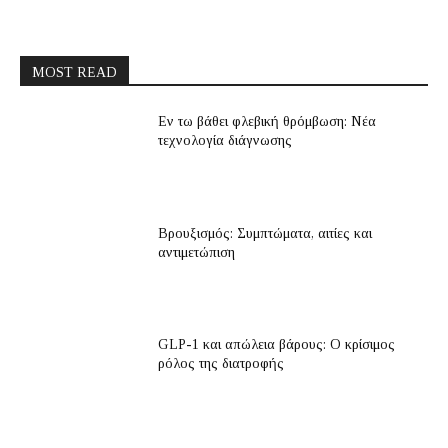
MOST READ
Εν τω βάθει φλεβική θρόμβωση: Νέα
τεχνολογία διάγνωσης
Βρουξισμός: Συμπτώματα, αιτίες και
αντιμετώπιση
GLP-1 και απώλεια βάρους: Ο κρίσιμος
ρόλος της διατροφής