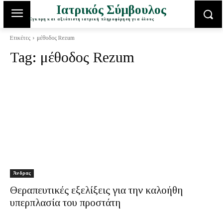
Ιατρικός Σύμβουλος
Έγκυρη και αξιόπιστη ιατρική πληροφόρηση για όλους
Ετικέτες
μέθοδος Rezum
Tag:
μέθοδος Rezum
Άνδρας
Θεραπευτικές εξελίξεις για την καλοήθη
υπερπλασία του προστάτη