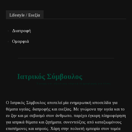
Lifestyle / Ευεξία
Διατροφή
Ομορφιά
Ιατρικός Σύμβουλος
Έγκυρη και αξιόπιστη ιατρική πληροφόρηση για όλους
Ο Ιατρικός Σύμβουλος αποτελεί μία ενημερωτική ιστοσελίδα για
θέματα υγείας, διατροφής και ευεξίας. Με γνώμονα την υγεία και το
ευ ζην και με σεβασμό στον άνθρωπο, παρέχει έγκυρη πληροφόρηση
για ιατρικά θέματα και ζητήματα, συνεντεύξεις από καταξιωμένους
επιστήμονες και ιατρούς. Χάρη στην πολυετή εμπειρία στον τομέα