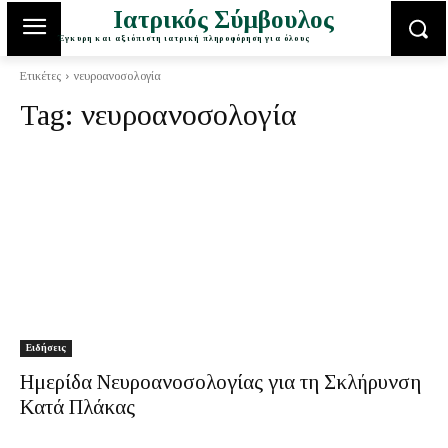
Ιατρικός Σύμβουλος
Έγκυρη και αξιόπιστη ιατρική πληροφόρηση για όλους
Ετικέτες
νευροανοσολογία
Tag:
νευροανοσολογία
Ειδήσεις
Ημερίδα Νευροανοσολογίας για τη Σκλήρυνση
Κατά Πλάκας