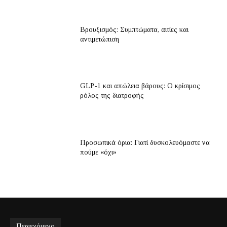
Βρουξισμός: Συμπτώματα, αιτίες και
αντιμετώπιση
GLP-1 και απώλεια βάρους: Ο κρίσιμος
ρόλος της διατροφής
Προσωπικά όρια: Γιατί δυσκολευόμαστε να
πούμε «όχι»
Περιεχόμενο