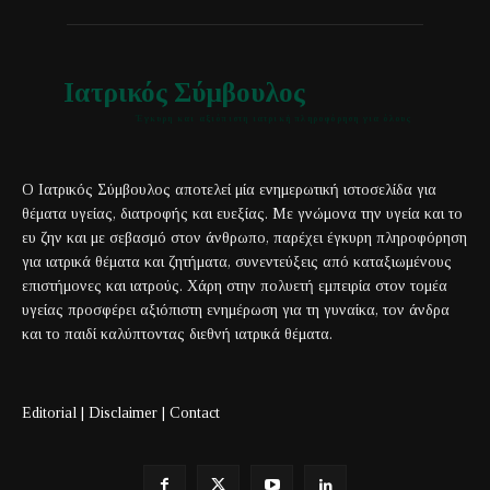
Ιατρικός Σύμβουλος
Έγκυρη και αξιόπιστη ιατρική πληροφόρηση για όλους
Ο Ιατρικός Σύμβουλος αποτελεί μία ενημερωτική ιστοσελίδα για
θέματα υγείας, διατροφής και ευεξίας. Με γνώμονα την υγεία και το
ευ ζην και με σεβασμό στον άνθρωπο, παρέχει έγκυρη πληροφόρηση
για ιατρικά θέματα και ζητήματα, συνεντεύξεις από καταξιωμένους
επιστήμονες και ιατρούς. Χάρη στην πολυετή εμπειρία στον τομέα
υγείας προσφέρει αξιόπιστη ενημέρωση για τη γυναίκα, τον άνδρα
και το παιδί καλύπτοντας διεθνή ιατρικά θέματα.
Editorial
|
Disclaimer
|
Contact