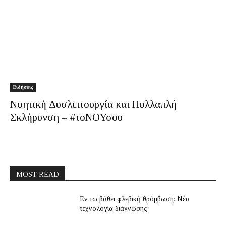
Ειδήσεις
Νοητική Δυσλειτουργία και Πολλαπλή
Σκλήρυνση – #τοΝΟΥσου
MOST READ
Εν τω βάθει φλεβική θρόμβωση: Νέα
τεχνολογία διάγνωσης