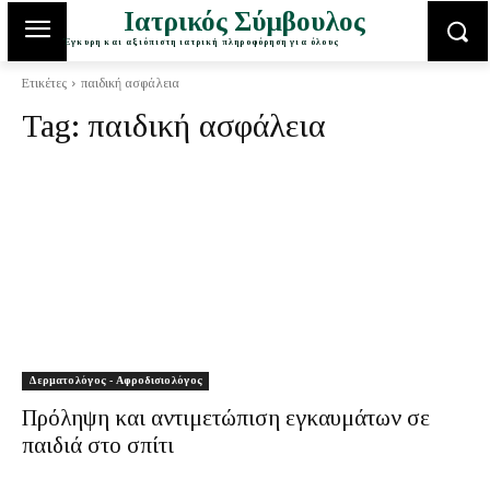
Ιατρικός Σύμβουλος
Έγκυρη και αξιόπιστη ιατρική πληροφόρηση για όλους
Ετικέτες
παιδική ασφάλεια
Tag:
παιδική ασφάλεια
Δερματολόγος - Αφροδισιολόγος
Πρόληψη και αντιμετώπιση εγκαυμάτων σε
παιδιά στο σπίτι