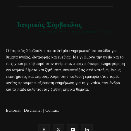
Ιατρικός Σύμβουλος
Έγκυρη και αξιόπιστη ιατρική πληροφόρηση για όλους
Ο Ιατρικός Σύμβουλος αποτελεί μία ενημερωτική ιστοσελίδα για
θέματα υγείας, διατροφής και ευεξίας. Με γνώμονα την υγεία και το
ευ ζην και με σεβασμό στον άνθρωπο, παρέχει έγκυρη πληροφόρηση
για ιατρικά θέματα και ζητήματα, συνεντεύξεις από καταξιωμένους
επιστήμονες και ιατρούς. Χάρη στην πολυετή εμπειρία στον τομέα
υγείας προσφέρει αξιόπιστη ενημέρωση για τη γυναίκα, τον άνδρα
και το παιδί καλύπτοντας διεθνή ιατρικά θέματα.
Editorial
|
Disclaimer
|
Contact