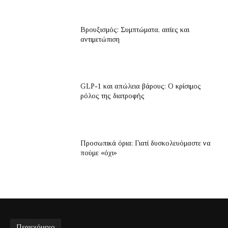
Βρουξισμός: Συμπτώματα, αιτίες και
αντιμετώπιση
GLP-1 και απώλεια βάρους: Ο κρίσιμος
ρόλος της διατροφής
Προσωπικά όρια: Γιατί δυσκολευόμαστε να
πούμε «όχι»
Περιεχόμενο