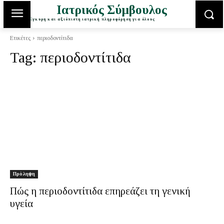
Ιατρικός Σύμβουλος
Έγκυρη και αξιόπιστη ιατρική πληροφόρηση για όλους
Ετικέτες
περιοδοντίτιδα
Tag:
περιοδοντίτιδα
Πρόληψη
Πώς η περιοδοντίτιδα επηρεάζει τη γενική
υγεία