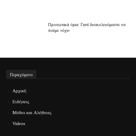
Προσωπικά όρια: Γιατί δυσκολευόμαστε να
πούμε «όχι»
Περιεχόμενο
Αρχική
Ειδήσεις
Μύθοι και Αλήθειες
Videos