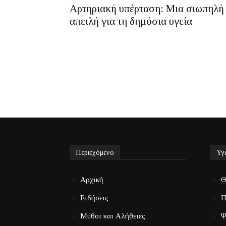
Αρτηριακή υπέρταση: Μια σιωπηλή
απειλή για τη δημόσια υγεία
Περιεχόμενο
Υγ
Αρχική
Θ
Ειδήσεις
Π
Μύθοι και Αλήθειες
Ψ