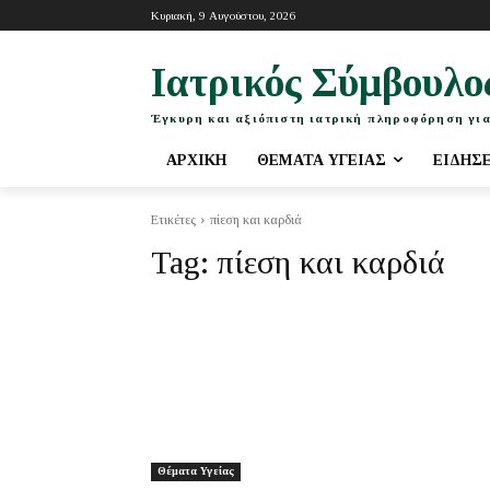
Κυριακή, 9 Αυγούστου, 2026
Ιατρικός Σύμβουλο
Έγκυρη και αξιόπιστη ιατρική πληροφόρηση για
ΑΡΧΙΚΉ
ΘΈΜΑΤΑ ΥΓΕΊΑΣ
ΕΙΔΉΣ
Ετικέτες
πίεση και καρδιά
Tag:
πίεση και καρδιά
Θέματα Υγείας