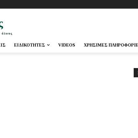
ς
 όλους
ΕΙΣ
ΕΙΔΙΚΌΤΗΤΕΣ
VIDEOS
ΧΡΉΣΙΜΕΣ ΠΛΗΡΟΦΟΡΊ