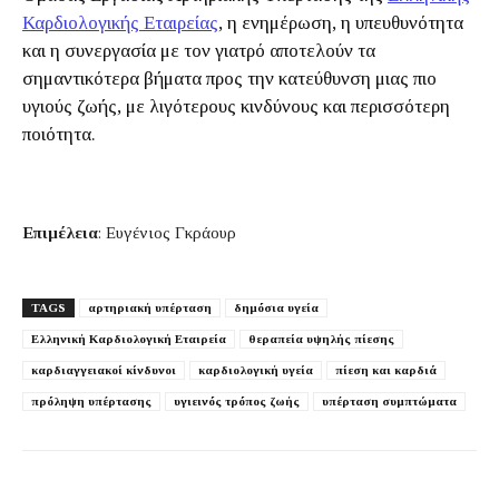
Καρδιολογικής Εταιρείας
, η ενημέρωση, η υπευθυνότητα
και η συνεργασία με τον γιατρό αποτελούν τα
σημαντικότερα βήματα προς την κατεύθυνση μιας πιο
υγιούς ζωής, με λιγότερους κινδύνους και περισσότερη
ποιότητα.
Επιμέλεια
: Ευγένιος Γκράουρ
TAGS
αρτηριακή υπέρταση
δημόσια υγεία
Ελληνική Καρδιολογική Εταιρεία
θεραπεία υψηλής πίεσης
καρδιαγγειακοί κίνδυνοι
καρδιολογική υγεία
πίεση και καρδιά
πρόληψη υπέρτασης
υγιεινός τρόπος ζωής
υπέρταση συμπτώματα