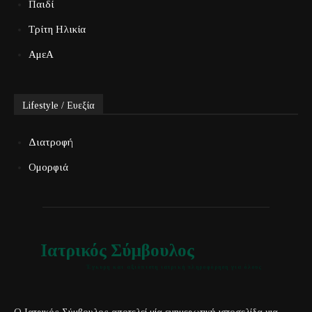
Παιδί
Τρίτη Ηλικία
ΑμεΑ
Lifestyle / Ευεξία
Διατροφή
Ομορφιά
Ιατρικός Σύμβουλος
Έγκυρη και αξιόπιστη ιατρική πληροφόρηση για όλους