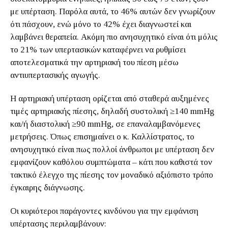
με υπέρταση. Παρόλα αυτά, το 46% αυτών δεν γνωρίζουν
ότι πάσχουν, ενώ μόνο το 42% έχει διαγνωστεί και
λαμβάνει θεραπεία. Ακόμη πιο ανησυχητικό είναι ότι μόλις
το 21% των υπερτασικών καταφέρνει να ρυθμίσει
αποτελεσματικά την αρτηριακή του πίεση μέσω
αντιυπερτασικής αγωγής.
Η αρτηριακή υπέρταση ορίζεται από σταθερά αυξημένες
τιμές αρτηριακής πίεσης, δηλαδή συστολική ≥140 mmHg
και/ή διαστολική ≥90 mmHg, σε επαναλαμβανόμενες
μετρήσεις. Όπως επισημαίνει ο κ. Καλλίστρατος, το
ανησυχητικό είναι πως πολλοί άνθρωποι με υπέρταση δεν
εμφανίζουν καθόλου συμπτώματα – κάτι που καθιστά τον
τακτικό έλεγχο της πίεσης τον μοναδικό αξιόπιστο τρόπο
έγκαιρης διάγνωσης.
Οι κυριότεροι παράγοντες κινδύνου για την εμφάνιση
υπέρτασης περιλαμβάνουν: