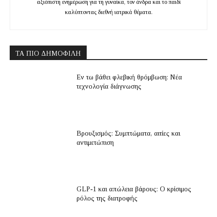
αξιόπιστη ενημέρωση για τη γυναίκα, τον άνδρα και το παιδί
καλύπτοντας διεθνή ιατρικά θέματα.
ΤΑ ΠΙΟ ΔΗΜΟΦΙΛΉ
Εν τω βάθει φλεβική θρόμβωση: Νέα
τεχνολογία διάγνωσης
Βρουξισμός: Συμπτώματα, αιτίες και
αντιμετώπιση
GLP-1 και απώλεια βάρους: Ο κρίσιμος
ρόλος της διατροφής