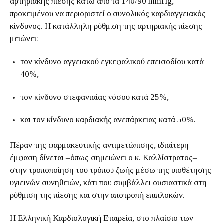
αρτηριακής πίεσης κάτω από τα 140/90 mmHg,
προκειμένου να περιοριστεί ο συνολικός καρδιαγγειακός
κίνδυνος. Η κατάλληλη ρύθμιση της αρτηριακής πίεσης
μειώνει:
τον κίνδυνο αγγειακού εγκεφαλικού επεισοδίου κατά
40%,
τον κίνδυνο στεφανιαίας νόσου κατά 25%,
και τον κίνδυνο καρδιακής ανεπάρκειας κατά 50%.
Πέραν της φαρμακευτικής αντιμετώπισης, ιδιαίτερη
έμφαση δίνεται –όπως σημειώνει ο κ. Καλλίστρατος–
στην τροποποίηση του τρόπου ζωής μέσω της υιοθέτησης
υγιεινών συνηθειών, κάτι που συμβάλλει ουσιαστικά στη
ρύθμιση της πίεσης και στην αποτροπή επιπλοκών.
Η Ελληνική Καρδιολογική Εταιρεία, στο πλαίσιο των