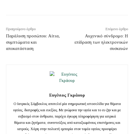
Προηγούμενο άρθρο
Επόμενο άρθρο
Παράλυση προσώπου: Αίτια,
Αυχενικό σύνδρομο: Η
συμπτώματα και
επίδραση των ηλεκτρονικών
αποκατάσταση
συσκευών
Ευγένιος Γκράουρ
Ο Ιατρικός Σύμβουλος αποτελεί μία ενημερωτική ιστοσελίδα για θέματα
υγείας, διατροφής και ευεξίας. Με γνώμονα την υγεία και το ευ ζην και με
σεβασμό στον άνθρωπο, παρέχει έγκυρη πληροφόρηση για ιατρικά
θέματα και ζητήματα, συνεντεύξεις από καταξιωμένους επιστήμονες και
ιατρούς. Χάρη στην πολυετή εμπειρία στον τομέα υγείας προσφέρει