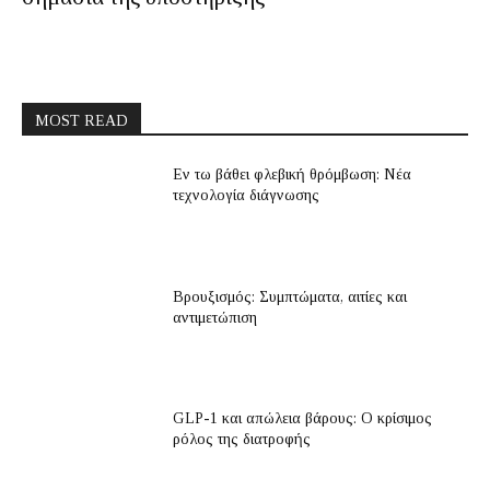
MOST READ
Εν τω βάθει φλεβική θρόμβωση: Νέα
τεχνολογία διάγνωσης
Βρουξισμός: Συμπτώματα, αιτίες και
αντιμετώπιση
GLP-1 και απώλεια βάρους: Ο κρίσιμος
ρόλος της διατροφής