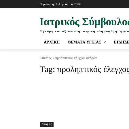
Παρασκευή, 7 Αυγούστου, 2026
Ιατρικός Σύμβουλο
Έγκυρη και αξιόπιστη ιατρική πληροφόρηση για
ΑΡΧΙΚΉ
ΘΈΜΑΤΑ ΥΓΕΊΑΣ
ΕΙΔΉΣ
Ετικέτες
προληπτικός έλεγχος ανδρών
Tag:
προληπτικός έλεγχο
Άνδρας