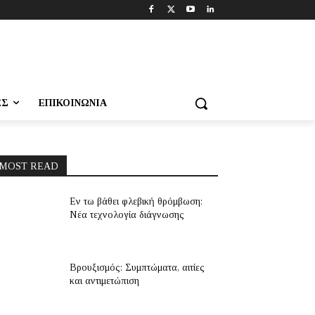
ΕΣ
ΕΠΙΚΟΙΝΩΝΊΑ
MOST READ
Εν τω βάθει φλεβική θρόμβωση:
Νέα τεχνολογία διάγνωσης
Βρουξισμός: Συμπτώματα, αιτίες
και αντιμετώπιση