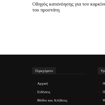
Οδηγός κατανόησης για τον καρκίν
του προστάτη
Περιεχόμενο
Υγ
Αρχική
Θ
Ειδήσεις
Π
Μύθοι και Αλήθειες
Ψ