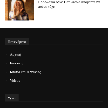
Προσωπικά όρια: Γιατί δυσκολευόμαστε να
πούμε «όχι»
Περιεχόμενο
Αρχική
Ειδήσεις
Μύθοι και Αλήθειες
Videos
Υγεία