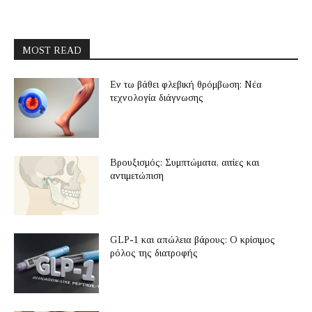
MOST READ
Εν τω βάθει φλεβική θρόμβωση: Νέα
τεχνολογία διάγνωσης
Βρουξισμός: Συμπτώματα, αιτίες και
αντιμετώπιση
GLP-1 και απώλεια βάρους: Ο κρίσιμος
ρόλος της διατροφής