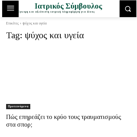
Ιατρικός Σύμβουλος
Έγκυρη και αξιόπιστη ιατρική πληροφόρηση για όλους
Ετικέτες
ψύχος και υγεία
Tag:
ψύχος και υγεία
Προτεινόμενα
Πώς επηρεάζει το κρύο τους τραυματισμούς
στα σπορ;