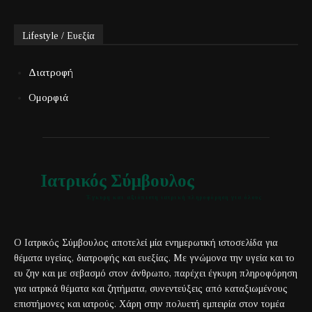
Lifestyle / Ευεξία
Διατροφή
Ομορφιά
Ιατρικός Σύμβουλος
Έγκυρη και αξιόπιστη ιατρική πληροφόρηση για όλους
Ο Ιατρικός Σύμβουλος αποτελεί μία ενημερωτική ιστοσελίδα για
θέματα υγείας, διατροφής και ευεξίας. Με γνώμονα την υγεία και το
ευ ζην και με σεβασμό στον άνθρωπο, παρέχει έγκυρη πληροφόρηση
για ιατρικά θέματα και ζητήματα, συνεντεύξεις από καταξιωμένους
επιστήμονες και ιατρούς. Χάρη στην πολυετή εμπειρία στον τομέα