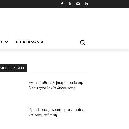
ΕΣ
ΕΠΙΚΟΙΝΩΝΊΑ
MOST READ
Εν τω βάθει φλεβική θρόμβωση:
Νέα τεχνολογία διάγνωσης
Βρουξισμός: Συμπτώματα, αιτίες
και αντιμετώπιση