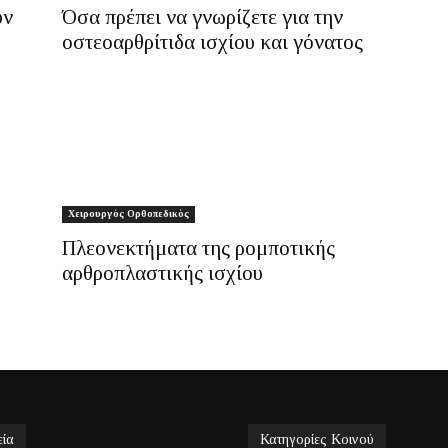
υν
Όσα πρέπει να γνωρίζετε για την
οστεοαρθρίτιδα ισχίου και γόνατος
Χειρουργός Ορθοπεδικός
Πλεονεκτήματα της ρομποτικής
αρθροπλαστικής ισχίου
εία
Κατηγορίες Κοινού