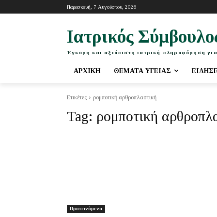
Παρασκευή, 7 Αυγούστου, 2026
Ιατρικός Σύμβουλο
Έγκυρη και αξιόπιστη ιατρική πληροφόρηση για
ΑΡΧΙΚΉ
ΘΈΜΑΤΑ ΥΓΕΊΑΣ
ΕΙΔΉΣ
Ετικέτες
ρομποτική αρθροπλαστική
Tag:
ρομποτική αρθροπλ
Προτεινόμενα