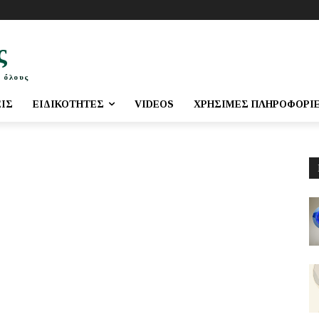
ς
 όλους
ΕΙΣ
ΕΙΔΙΚΌΤΗΤΕΣ
VIDEOS
ΧΡΉΣΙΜΕΣ ΠΛΗΡΟΦΟΡΊ