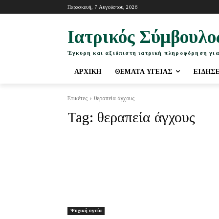
Παρασκευή, 7 Αυγούστου, 2026
Ιατρικός Σύμβουλο
Έγκυρη και αξιόπιστη ιατρική πληροφόρηση για
ΑΡΧΙΚΉ
ΘΈΜΑΤΑ ΥΓΕΊΑΣ
ΕΙΔΉΣ
Ετικέτες
θεραπεία άγχους
Tag:
θεραπεία άγχους
Ψυχική υγεία