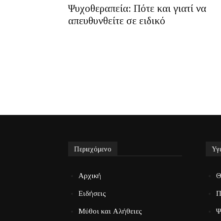
Ψυχοθεραπεία: Πότε και γιατί να
απευθυνθείτε σε ειδικό
Περιεχόμενο
Υγ
Αρχική
Θ
Ειδήσεις
Π
Μύθοι και Αλήθειες
Ψ