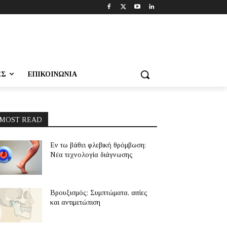
ΕΣ
ΕΠΙΚΟΙΝΩΝΊΑ
MOST READ
Εν τω βάθει φλεβική θρόμβωση:
Νέα τεχνολογία διάγνωσης
Βρουξισμός: Συμπτώματα, αιτίες
και αντιμετώπιση