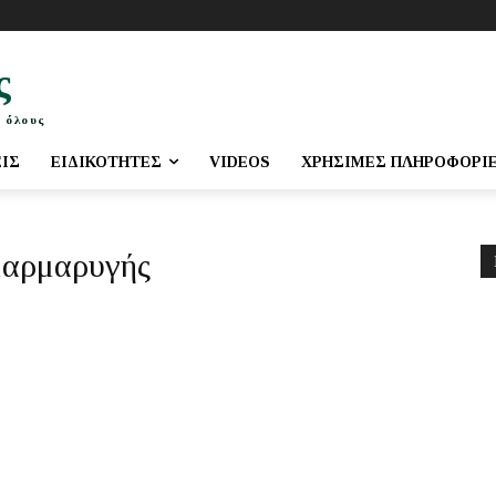
ς
 όλους
ΕΙΣ
ΕΙΔΙΚΌΤΗΤΕΣ
VIDEOS
ΧΡΉΣΙΜΕΣ ΠΛΗΡΟΦΟΡΊ
μαρμαρυγής