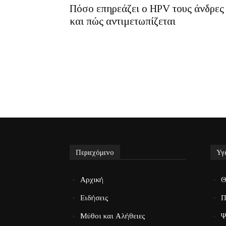
Πόσο επηρεάζει ο HPV τους άνδρες
και πώς αντιμετωπίζεται
Περιεχόμενο
Υγ
Αρχική
Θ
Ειδήσεις
Π
Μύθοι και Αλήθειες
Ψ