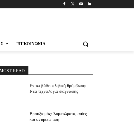
ΕΣ
ΕΠΙΚΟΙΝΩΝΊΑ
MOST READ
Εν τω βάθει φλεβική θρόμβωση:
Νέα τεχνολογία διάγνωσης
Βρουξισμός: Συμπτώματα, αιτίες
και αντιμετώπιση