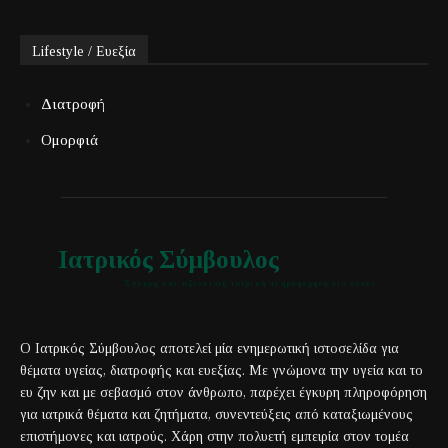
Lifestyle / Ευεξία
Διατροφή
Ομορφιά
Ιατρικός Σύμβουλος
Έγκυρη και αξιόπιστη ιατρική πληροφόρηση για όλους
Ο Ιατρικός Σύμβουλος αποτελεί μία ενημερωτική ιστοσελίδα για
θέματα υγείας, διατροφής και ευεξίας. Με γνώμονα την υγεία και το
ευ ζην και με σεβασμό στον άνθρωπο, παρέχει έγκυρη πληροφόρηση
για ιατρικά θέματα και ζητήματα, συνεντεύξεις από καταξιωμένους
επιστήμονες και ιατρούς. Χάρη στην πολυετή εμπειρία στον τομέα