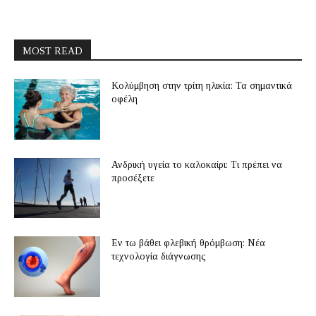
MOST READ
Κολύμβηση στην τρίτη ηλικία: Τα σημαντικά
οφέλη
Ανδρική υγεία το καλοκαίρι: Τι πρέπει να
προσέξετε
Εν τω βάθει φλεβική θρόμβωση: Νέα
τεχνολογία διάγνωσης