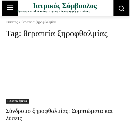
Ιατρικός Σύμβουλος
Έγκυρη και αξιόπιστη ιατρική πληροφόρηση για όλους
Ετικέτες
θεραπεία ξηροφθαλμίας
Tag:
θεραπεία ξηροφθαλμίας
Προτεινόμενα
Σύνδρομο ξηροφθαλμίας: Συμπτώματα και
λύσεις