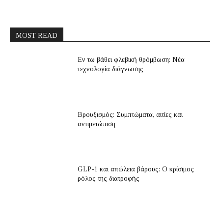
MOST READ
Εν τω βάθει φλεβική θρόμβωση: Νέα
τεχνολογία διάγνωσης
Βρουξισμός: Συμπτώματα, αιτίες και
αντιμετώπιση
GLP-1 και απώλεια βάρους: Ο κρίσιμος
ρόλος της διατροφής