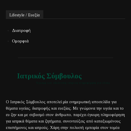
Lifestyle / Ευεξία
Διατροφή
Ομορφιά
Ιατρικός Σύμβουλος
Έγκυρη και αξιόπιστη ιατρική πληροφόρηση για όλους
Ο Ιατρικός Σύμβουλος αποτελεί μία ενημερωτική ιστοσελίδα για
θέματα υγείας, διατροφής και ευεξίας. Με γνώμονα την υγεία και το
ευ ζην και με σεβασμό στον άνθρωπο, παρέχει έγκυρη πληροφόρηση
για ιατρικά θέματα και ζητήματα, συνεντεύξεις από καταξιωμένους
επιστήμονες και ιατρούς. Χάρη στην πολυετή εμπειρία στον τομέα