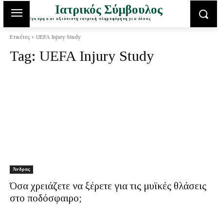
Ιατρικός Σύμβουλος
Έγκυρη και αξιόπιστη ιατρική πληροφόρηση για όλους
Ετικέτες
UEFA Injury Study
Tag:
UEFA Injury Study
Άνδρας
Όσα χρειάζετε να ξέρετε για τις μυϊκές θλάσεις
στο ποδόσφαιρο;