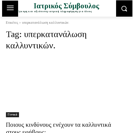
Ιατρικός Σύμβουλος
Έγκυρη και αξιόπιστη ιατρική πληροφόρηση για όλους
Ετικέτες
υπερκατανάλωση καλλυντικών.
Tag:
υπερκατανάλωση
καλλυντικών.
Γενικά
Ποιους κινδύνους ενέχουν τα καλλυντικά
στους εφήβους;