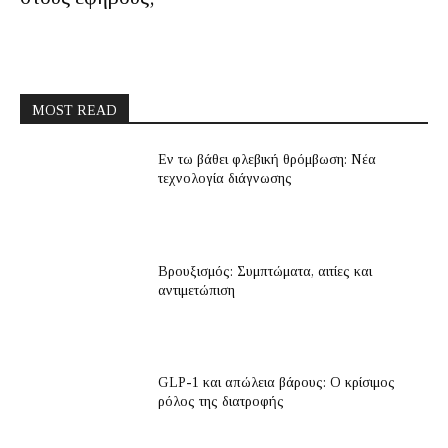
MOST READ
Εν τω βάθει φλεβική θρόμβωση: Νέα
τεχνολογία διάγνωσης
Βρουξισμός: Συμπτώματα, αιτίες και
αντιμετώπιση
GLP-1 και απώλεια βάρους: Ο κρίσιμος
ρόλος της διατροφής