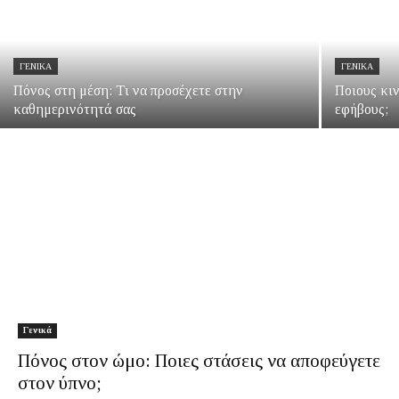
ΓΕΝΙΚΆ
ΓΕΝΙΚΆ
Πόνος στη μέση: Τι να προσέχετε στην
Ποιους κι
καθημερινότητά σας
εφήβους;
Γενικά
Πόνος στον ώμο: Ποιες στάσεις να αποφεύγετε
στον ύπνο;