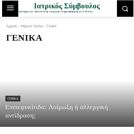
Ιατρικός Σύμβουλος
Έγκυρη και αξιόπιστη ιατρική πληροφόρηση για όλους
Αρχική
Θέματα Υγείας
Γενικά
ΓΕΝΙΚΆ
ΓΕΝΙΚΆ
Επιπεφυκίτιδα: Λοίμωξη ή αλλεργική
αντίδραση;