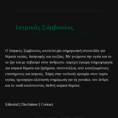
Ιατρικός Σύμβουλος
Έγκυρη και αξιόπιστη ιατρική πληροφόρηση για όλους
Ο Ιατρικός Σύμβουλος αποτελεί μία ενημερωτική ιστοσελίδα για
θέματα υγείας, διατροφής και ευεξίας. Με γνώμονα την υγεία και το
ευ ζην και με σεβασμό στον άνθρωπο, παρέχει έγκυρη πληροφόρηση
για ιατρικά θέματα και ζητήματα, συνεντεύξεις από καταξιωμένους
επιστήμονες και ιατρούς. Χάρη στην πολυετή εμπειρία στον τομέα
υγείας προσφέρει αξιόπιστη ενημέρωση για τη γυναίκα, τον άνδρα
και το παιδί καλύπτοντας διεθνή ιατρικά θέματα.
Editorial
|
Disclaimer
|
Contact