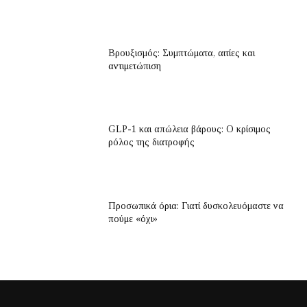
Βρουξισμός: Συμπτώματα, αιτίες και
αντιμετώπιση
GLP-1 και απώλεια βάρους: Ο κρίσιμος
ρόλος της διατροφής
Προσωπικά όρια: Γιατί δυσκολευόμαστε να
πούμε «όχι»