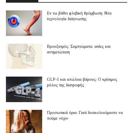
Εν τω βάθει φλεβική θρόμβωση: Νέα
τεχνολογία διάγνωσης
Βρουξισμός: Συμπτώματα, αιτίες και
αντιμετώπιση
GLP-1 και απώλεια βάρους: Ο κρίσιμος
ρόλος της διατροφής
Προσωπικά όρια: Γιατί δυσκολευόμαστε να
πούμε «όχι»