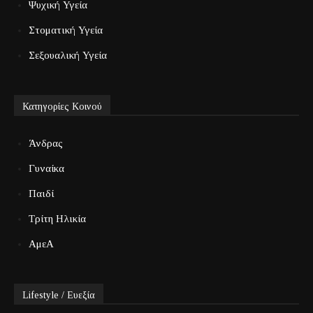
Ψυχική Υγεία
Στοματική Υγεία
Σεξουαλική Υγεία
Κατηγορίες Κοινού
Άνδρας
Γυναίκα
Παιδί
Τρίτη Ηλικία
ΑμεΑ
Lifestyle / Ευεξία