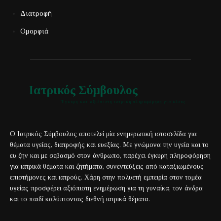
Διατροφή
Ομορφιά
Ιατρικός Σύμβουλος
Έγκυρη και αξιόπιστη ιατρική πληροφόρηση για όλους
Ο Ιατρικός Σύμβουλος αποτελεί μία ενημερωτική ιστοσελίδα για
θέματα υγείας, διατροφής και ευεξίας. Με γνώμονα την υγεία και το
ευ ζην και με σεβασμό στον άνθρωπο, παρέχει έγκυρη πληροφόρηση
για ιατρικά θέματα και ζητήματα, συνεντεύξεις από καταξιωμένους
επιστήμονες και ιατρούς. Χάρη στην πολυετή εμπειρία στον τομέα
υγείας προσφέρει αξιόπιστη ενημέρωση για τη γυναίκα, τον άνδρα
και το παιδί καλύπτοντας διεθνή ιατρικά θέματα.