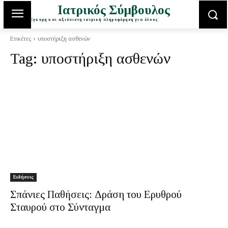
Ιατρικός Σύμβουλος
Έγκυρη και αξιόπιστη ιατρική πληροφόρηση για όλους
Ετικέτες
υποστήριξη ασθενών
Tag:
υποστήριξη ασθενών
Ειδήσεις
Σπάνιες Παθήσεις: Δράση του Ερυθρού
Σταυρού στο Σύνταγμα