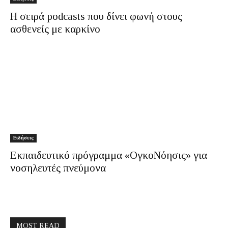
Η σειρά podcasts που δίνει φωνή στους
ασθενείς με καρκίνο
Ειδήσεις
Εκπαιδευτικό πρόγραμμα «ΟγκοΝόησις» για
νοσηλευτές πνεύμονα
MOST READ