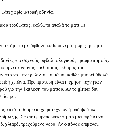
άτι χωρίς ιατρική οδηγία.
ικού τραύματος, καλύψτε απαλά το μάτι με
ύνετε άμεσα με άφθονο καθαρό νερό, χωρίς τρίψιμο.
 οδηγίες για συχνούς οφθαλμολογικούς τραυματισμούς.
ι, υπάρχει κίνδυνος ερεθισμού, εκδοράς του
νιστά να μην τρίβονται τα μάτια, καθώς μπορεί άθελά
ειδή χιτώνα. Προτιμότερη είναι η χρήση τεχνητών
ύ για την έκπλυση του ματιού. Αν το glitter δεν
λμίατρο.
ως κατά τη διάρκεια χειροτεχνιών ή από ψεύτικες
λοίμωξης. Σε αυτή την περίπτωση, το μάτι πρέπει να
, χλιαρό, τρεχούμενο νερό. Αν ο πόνος επιμένει,