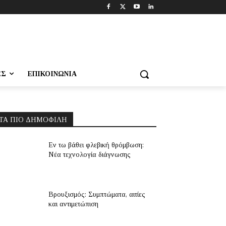
ΕΣ
ΕΠΙΚΟΙΝΩΝΊΑ
ΤΑ ΠΙΟ ΔΗΜΟΦΙΛΉ
Εν τω βάθει φλεβική θρόμβωση:
Νέα τεχνολογία διάγνωσης
Βρουξισμός: Συμπτώματα, αιτίες
και αντιμετώπιση