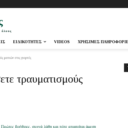
ς
 όλους
ΕΙΣ
ΕΙΔΙΚΌΤΗΤΕΣ
VIDEOS
ΧΡΉΣΙΜΕΣ ΠΛΗΡΟΦΟΡΊ
ς ματιών στις γιορτές
ετε τραυματισμούς