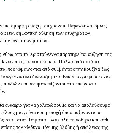
ν πιο όμορφη εποχή του χρόνου. Παράλληλα, όμως,
αγράφεται σημαντική αύξηση των ατυχημάτων,
 την υγεία των ματιών.
ς γύρω από τα Χριστούγεννα παρατηρείται αύξηση της
θενών προς τα νοσοκομεία. Πολλά από αυτά τα
ατα, που κυμαίνονται από συμβάντα στην κουζίνα έως
τουγεννιάτικα διακοσμητικά. Επιπλέον, περίπου ένας
 παιδιών που αντιμετωπίζονται στα επείγοντα
ών.
σια ευκαιρία για να χαλαρώσουμε και να απολαύσουμε
φίλους μας, είναι και η εποχή όπου αυξάνονται οι
 στα μάτια. Τα μάτια είναι πολύ ευαίσθητα και κάθε
 επίσης τον κίνδυνο μόνιμης βλάβης ή απώλειας της