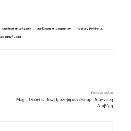
παιδικά ατυχήματα
πρόληψη ατυχημάτων
πρώτες βοήθειες
και ατυχήματα
Επόμενο άρθρο
Magic Diabetes Bus: Πρόληψη και έγκαιρη διάγνωση
Διαβήτη