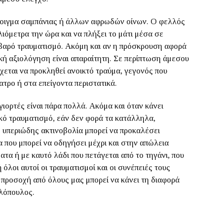
 άνοιγμα σαμπάνιας ή άλλων αφρωδών οίνων. Ο φελλός
λιόμετρα την ώρα και να πλήξει το μάτι μέσα σε
αρό τραυματισμό. Ακόμη και αν η πρόσκρουση αφορά
ική αξιολόγηση είναι απαραίτητη. Σε περίπτωση άμεσου
εται να προκληθεί ανοικτό τραύμα, γεγονός που
τρο ή στα επείγοντα περιστατικά.
ιορτές είναι πάρα πολλά. Ακόμα και όταν κάνει
κό τραυματισμό, εάν δεν φορά τα κατάλληλα,
η υπεριώδης ακτινοβολία μπορεί να προκαλέσει
 που μπορεί να οδηγήσει μέχρι και στην απώλεια
τα ή με καυτό λάδι που πετάγεται από το τηγάνι, που
λοι αυτοί οι τραυματισμοί και οι συνέπειές τους
 προσοχή από όλους μας μπορεί να κάνει τη διαφορά
λλόπουλος.