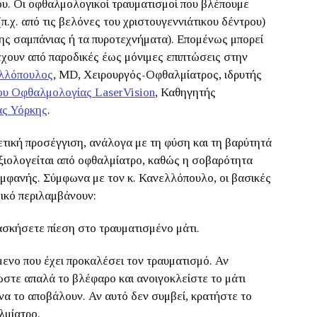
ου. Οι οφθαλμολογικοί τραυματισμοί που βλέπουμε
π.χ. από τις βελόνες του χριστουγεννιάτικου δέντρου)
της σαμπάνιας ή τα πυροτεχνήματα). Επομένως μπορεί
 έχουν από παροδικές έως μόνιμες επιπτώσεις στην
ελλόπουλος
, MD, Χειρουργός-Οφθαλμίατρος, ιδρυτής
ου Οφθαλμολογίας LaserVision
, Καθηγητής
ας Υόρκης
.
ετική προσέγγιση, ανάλογα με τη φύση και τη βαρύτητά
 αξιολογείται από οφθαλμίατρο, καθώς η σοβαρότητα
εμφανής. Σύμφωνα με τον κ. Κανελλόπουλο, οι βασικές
ικό περιλαμβάνουν:
 ασκήσετε πίεση στο τραυματισμένο μάτι.
μενο που έχει προκαλέσει τον τραυματισμό. Αν
ώστε απαλά το βλέφαρο και ανοιγοκλείστε το μάτι
να το αποβάλουν. Αν αυτό δεν συμβεί, κρατήστε το
λμίατρο.