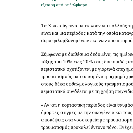
Τα Χριστούγεννα αποτελούν για πολλούς τη
είναι και μια περίοδος κατά την οποία κατ
συμπεριλαμβανομένων εκείνων που αφορούν
Σύμφωνα με διαθέσιμα δεδομένα, τις ημέρε
τάξης του 10% έως 20% στις διακομιδές ασ
περιστατικά σχετίζονται με γιορτινά ατυχήμ
τραυματισμούς από σπασμένα ή αιχμηρά χρισ
στους δέκα οφθαλμολογικούς τραυματισμούς
περιστατικά συνδέεται με τη χρήση παιχνιδι
«Αν και η εορταστική περίοδος είναι θαυμά
όμορφες στιγμές με την οικογένεια και τους 
επισκέψεις στα νοσοκομεία με τραυματισμούς
τραυματισμός προκαλεί έντονο πόνο. Ενέχει