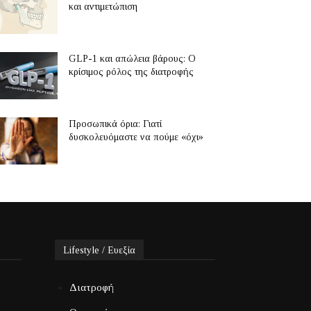
και αντιμετώπιση
GLP-1 και απώλεια βάρους: Ο
κρίσιμος ρόλος της διατροφής
Προσωπικά όρια: Γιατί
δυσκολευόμαστε να πούμε «όχι»
Lifestyle / Ευεξία
Διατροφή