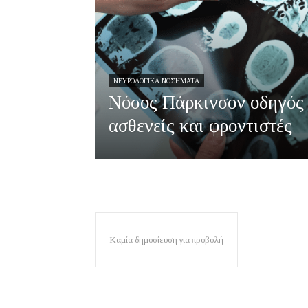
ΝΕΥΡΟΛΟΓΙΚΆ ΝΟΣΉΜΑΤΑ
Νόσος Πάρκινσον οδηγός
ασθενείς και φροντιστές
Καμία δημοσίευση για προβολή