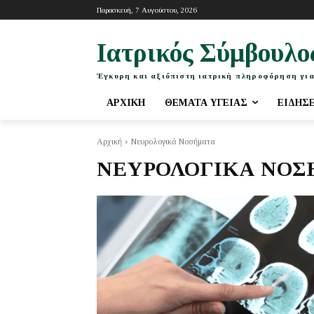
Παρασκευή, 7 Αυγούστου, 2026
Ιατρικός Σύμβουλο
Έγκυρη και αξιόπιστη ιατρική πληροφόρηση για
ΑΡΧΙΚΉ
ΘΈΜΑΤΑ ΥΓΕΊΑΣ
ΕΙΔΉΣ
Αρχική
Νευρολογικά Νοσήματα
ΝΕΥΡΟΛΟΓΙΚΆ ΝΟΣ