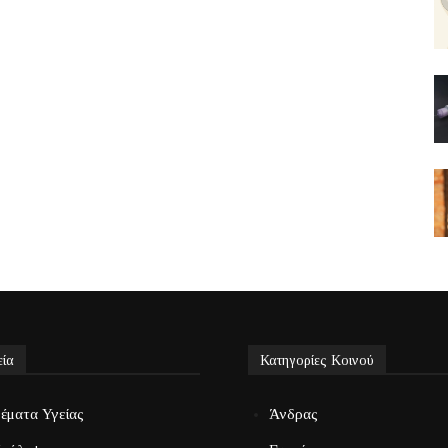
εία
Κατηγορίες Κοινού
έματα Υγείας
Άνδρας