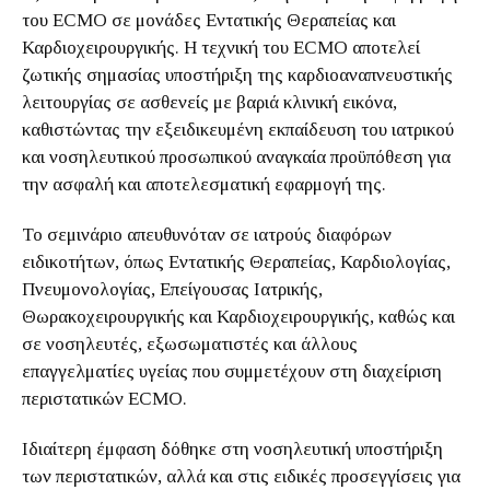
του ECMO σε μονάδες Εντατικής Θεραπείας και
Καρδιοχειρουργικής. Η τεχνική του ECMO αποτελεί
ζωτικής σημασίας υποστήριξη της καρδιοαναπνευστικής
λειτουργίας σε ασθενείς με βαριά κλινική εικόνα,
καθιστώντας την εξειδικευμένη εκπαίδευση του ιατρικού
και νοσηλευτικού προσωπικού αναγκαία προϋπόθεση για
την ασφαλή και αποτελεσματική εφαρμογή της.
Το σεμινάριο απευθυνόταν σε ιατρούς διαφόρων
ειδικοτήτων, όπως Εντατικής Θεραπείας, Καρδιολογίας,
Πνευμονολογίας, Επείγουσας Ιατρικής,
Θωρακοχειρουργικής και Καρδιοχειρουργικής, καθώς και
σε νοσηλευτές, εξωσωματιστές και άλλους
επαγγελματίες υγείας που συμμετέχουν στη διαχείριση
περιστατικών ECMO.
Ιδιαίτερη έμφαση δόθηκε στη νοσηλευτική υποστήριξη
των περιστατικών, αλλά και στις ειδικές προσεγγίσεις για