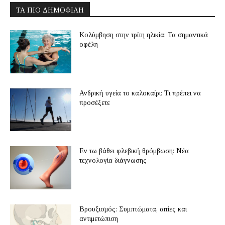
ΤΑ ΠΙΟ ΔΗΜΟΦΙΛΉ
Κολύμβηση στην τρίτη ηλικία: Τα σημαντικά
οφέλη
Ανδρική υγεία το καλοκαίρι: Τι πρέπει να
προσέξετε
Εν τω βάθει φλεβική θρόμβωση: Νέα
τεχνολογία διάγνωσης
Βρουξισμός: Συμπτώματα, αιτίες και
αντιμετώπιση