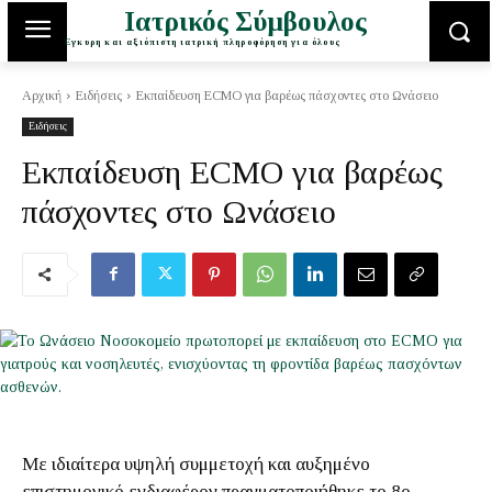
Ιατρικός Σύμβουλος
Έγκυρη και αξιόπιστη ιατρική πληροφόρηση για όλους
Αρχική
Ειδήσεις
Εκπαίδευση ECMO για βαρέως πάσχοντες στο Ωνάσειο
Ειδήσεις
Εκπαίδευση ECMO για βαρέως
πάσχοντες στο Ωνάσειο
Με ιδιαίτερα υψηλή συμμετοχή και αυξημένο
επιστημονικό ενδιαφέρον πραγματοποιήθηκε το 8ο