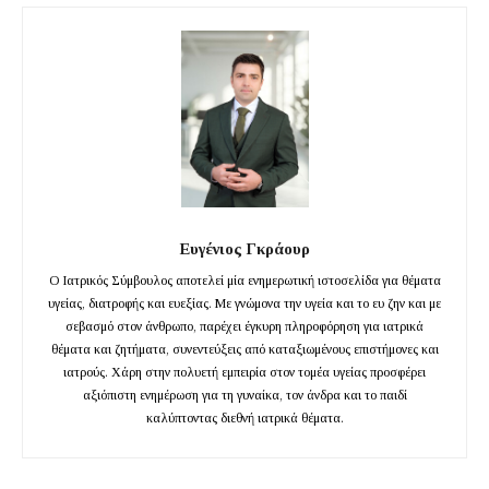
Ευγένιος Γκράουρ
Ο Ιατρικός Σύμβουλος αποτελεί μία ενημερωτική ιστοσελίδα για θέματα
υγείας, διατροφής και ευεξίας. Με γνώμονα την υγεία και το ευ ζην και με
σεβασμό στον άνθρωπο, παρέχει έγκυρη πληροφόρηση για ιατρικά
θέματα και ζητήματα, συνεντεύξεις από καταξιωμένους επιστήμονες και
ιατρούς. Χάρη στην πολυετή εμπειρία στον τομέα υγείας προσφέρει
αξιόπιστη ενημέρωση για τη γυναίκα, τον άνδρα και το παιδί
καλύπτοντας διεθνή ιατρικά θέματα.