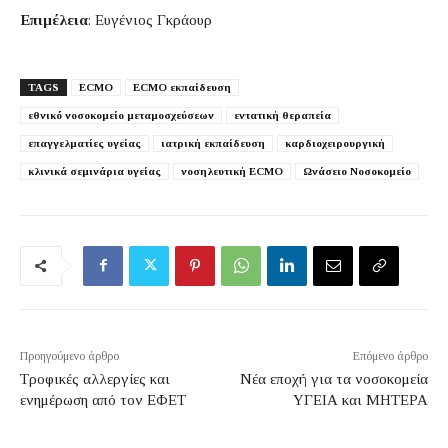
Επιμέλεια
: Ευγένιος Γκράουρ
TAGS
ECMO
ECMO εκπαίδευση
εθνικό νοσοκομείο μεταμοσχεύσεων
εντατική θεραπεία
επαγγελματίες υγείας
ιατρική εκπαίδευση
καρδιοχειρουργική
κλινικά σεμινάρια υγείας
νοσηλευτική ECMO
Ωνάσειο Νοσοκομείο
Προηγούμενο άρθρο
Επόμενο άρθρο
Τροφικές αλλεργίες και
Νέα εποχή για τα νοσοκομεία
ενημέρωση από τον ΕΦΕΤ
ΥΓΕΙΑ και ΜΗΤΕΡΑ