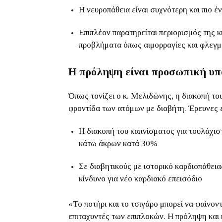
Η νευροπάθεια είναι συχνότερη και πιο 
Επιπλέον παρατηρείται περιορισμός της 
προβλήματα όπως αιμορραγίες και φλεγμ
Η πρόληψη είναι προσωπική υ
Όπως τονίζει ο κ. Μελιδώνης, η διακοπή το
φροντίδα των ατόμων με διαβήτη. Έρευνες έχ
Η διακοπή του καπνίσματος για τουλάχισ
κάτω άκρων κατά 30%
Σε διαβητικούς με ιστορικό καρδιοπάθεια
κίνδυνο για νέο καρδιακό επεισόδιο
«Το ποτήρι και το τσιγάρο μπορεί να φαίνον
επιταχυντές των επιπλοκών. Η πρόληψη και 