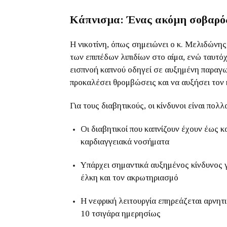
Κάπνισμα: Ένας ακόμη σοβαρός
Η νικοτίνη, όπως σημειώνει ο κ. Μελιδώνης
των επιπέδων λιπιδίων στο αίμα, ενώ ταυτό
εισπνοή καπνού οδηγεί σε αυξημένη παραγω
προκαλέσει θρομβώσεις και να αυξήσει τον
Για τους διαβητικούς, οι κίνδυνοι είναι πολλ
Οι διαβητικοί που καπνίζουν έχουν έως 
καρδιαγγειακά νοσήματα
Υπάρχει σημαντικά αυξημένος κίνδυνος γ
έλκη και τον ακρωτηριασμό
Η νεφρική λειτουργία επηρεάζεται αρνητι
10 τσιγάρα ημερησίως