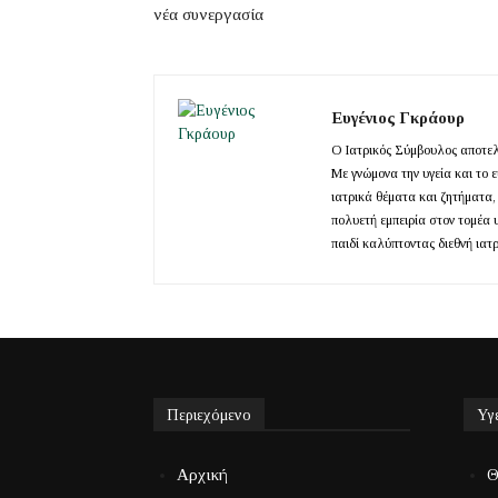
νέα συνεργασία
Ευγένιος Γκράουρ
Ο Ιατρικός Σύμβουλος αποτελε
Με γνώμονα την υγεία και το 
ιατρικά θέματα και ζητήματα,
πολυετή εμπειρία στον τομέα 
παιδί καλύπτοντας διεθνή ιατ
Περιεχόμενο
Υγ
Αρχική
Θ