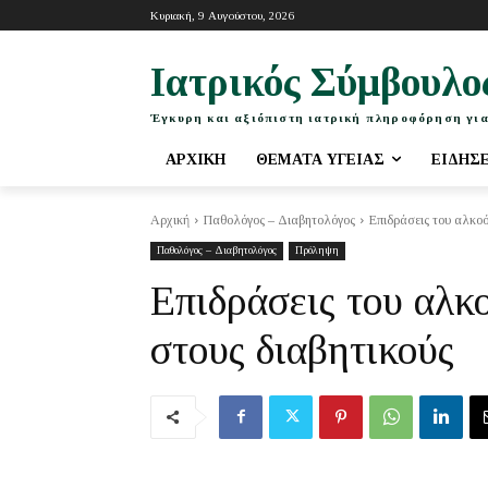
Κυριακή, 9 Αυγούστου, 2026
Ιατρικός Σύμβουλο
Έγκυρη και αξιόπιστη ιατρική πληροφόρηση για
ΑΡΧΙΚΉ
ΘΈΜΑΤΑ ΥΓΕΊΑΣ
ΕΙΔΉΣ
Αρχική
Παθολόγος – Διαβητολόγος
Επιδράσεις του αλκοό
Παθολόγος – Διαβητολόγος
Πρόληψη
Επιδράσεις του αλκ
στους διαβητικούς