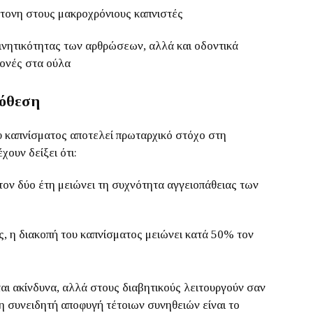
έντονη στους μακροχρόνιους καπνιστές
κινητικότητας των αρθρώσεων, αλλά και οδοντικά
ονές στα ούλα
πόθεση
υ καπνίσματος αποτελεί πρωταρχικό στόχο στη
ουν δείξει ότι:
τον δύο έτη μειώνει τη συχνότητα αγγειοπάθειας των
ς, η διακοπή του καπνίσματος μειώνει κατά 50% τον
ται ακίνδυνα, αλλά στους διαβητικούς λειτουργούν σαν
η συνειδητή αποφυγή τέτοιων συνηθειών είναι το