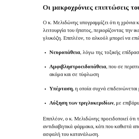
Οι μακροχρόνιες επιπτώσεις το
Ο κ. Μελιδώνης υπογραμμίζει ότι η χρόνια
λειτουργία του ήπατος, περιορίζοντας την ι
γλυκόζη. Επιπλέον, το αλκοόλ μπορεί να επι
Νευροπάθεια
, λόγω της τοξικής επίδρα
Αμφιβληστροειδοπάθεια
, που σε περι
ακόμα και σε τύφλωση
Υπέρταση
, η οποία συχνά επιδεινώνεται
Αύξηση των τριγλυκεριδίων
, με επιβά
Επιπλέον, ο κ. Μελιδώνης προειδοποιεί ότι
αντιδιαβητικά φάρμακα, κάτι που καθιστά απ
ασφαλή του κατανάλωση.