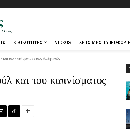
ς
 όλους
ΕΙΣ
ΕΙΔΙΚΌΤΗΤΕΣ
VIDEOS
ΧΡΉΣΙΜΕΣ ΠΛΗΡΟΦΟΡΊ
λ και του καπνίσματος στους διαβητικούς
οόλ και του καπνίσματος