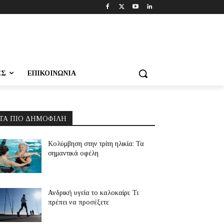
ΕΣ
ΕΠΙΚΟΙΝΩΝΊΑ
ΤΑ ΠΙΟ ΔΗΜΟΦΙΛΉ
Κολύμβηση στην τρίτη ηλικία: Τα
σημαντικά οφέλη
Ανδρική υγεία το καλοκαίρι: Τι
πρέπει να προσέξετε