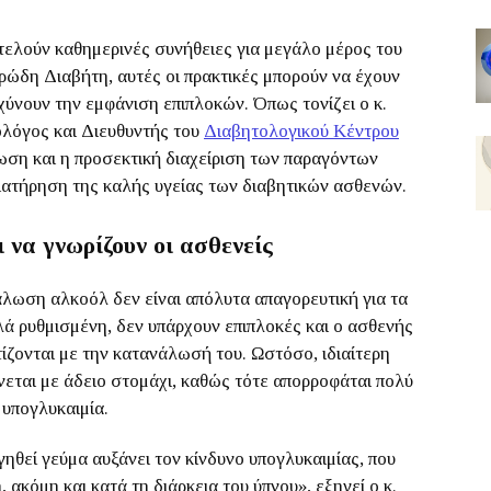
ελούν καθημερινές συνήθειες για μεγάλο μέρος του
ρώδη Διαβήτη, αυτές οι πρακτικές μπορούν να έχουν
χύνουν την εμφάνιση επιπλοκών. Όπως τονίζει ο κ.
λόγος και Διευθυντής του
Διαβητολογικού Κέντρου
ωση και η προσεκτική διαχείριση των παραγόντων
διατήρηση της καλής υγείας των διαβητικών ασθενών.
 να γνωρίζουν οι ασθενείς
άλωση αλκοόλ δεν είναι απόλυτα απαγορευτική για τα
λά ρυθμισμένη, δεν υπάρχουν επιπλοκές και ο ασθενής
ίζονται με την κατανάλωσή του. Ωστόσο, ιδιαίτερη
εται με άδειο στομάχι, καθώς τότε απορροφάται πολύ
 υπογλυκαιμία.
θεί γεύμα αυξάνει τον κίνδυνο υπογλυκαιμίας, που
ακόμη και κατά τη διάρκεια του ύπνου», εξηγεί ο κ.