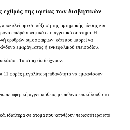
 εχθρός της υγείας των διαβητικών
, προκαλεί άμεση αύξηση της αρτηριακής πίεσης και
χρονα επιδρά αρνητικά στο αγγειακό σύστημα. Η
γή ερυθρών αιμοσφαιρίων, κάτι που μπορεί να
 κίνδυνο εμφράγματος ή εγκεφαλικού επεισοδίου.
απλάσιοι. Τα στοιχεία δείχνουν:
και 11 φορές μεγαλύτερη πιθανότητα να εμφανίσουν
ια περιφερική αγγειοπάθεια, με πιθανό επακόλουθο τα
κά, ιδιαίτερα σε άτομα που καπνίζουν περισσότερα από