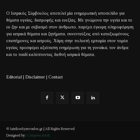
Ο Ιατρικός Σύμβουλος αποτελεί μία ενημερωτική ιστοσελίδα για
θέματα υγείας, διατροφής και ευεξίας. Με γνώμονα την υγεία και το
ευ ζην και με σεβασμό στον άνθρωπο, παρέχει έγκυρη πληροφόρηση
για ιατρικά θέματα και ζητήματα, συνεντεύξεις από καταξιωμένους
επιστήμονες και ιατρούς. Χάρη στην πολυετή εμπειρία στον τομέα
υγείας προσφέρει αξιόπιστη ενημέρωση για τη γυναίκα, τον άνδρα
και το παιδί καλύπτοντας διεθνή ιατρικά θέματα.
Editorial
|
Disclaimer
|
Contact
© IatrikosSymvoulos.gr | All Rights Reserved
Designed by:
Computech4all