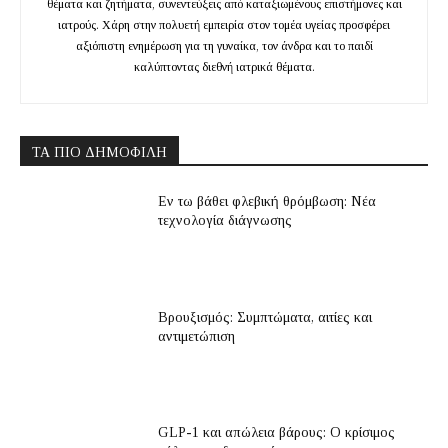
θέματα και ζητήματα, συνεντεύξεις από καταξιωμένους επιστήμονες και
ιατρούς. Χάρη στην πολυετή εμπειρία στον τομέα υγείας προσφέρει
αξιόπιστη ενημέρωση για τη γυναίκα, τον άνδρα και το παιδί
καλύπτοντας διεθνή ιατρικά θέματα.
ΤΑ ΠΙΟ ΔΗΜΟΦΙΛΉ
Εν τω βάθει φλεβική θρόμβωση: Νέα
τεχνολογία διάγνωσης
Βρουξισμός: Συμπτώματα, αιτίες και
αντιμετώπιση
GLP-1 και απώλεια βάρους: Ο κρίσιμος