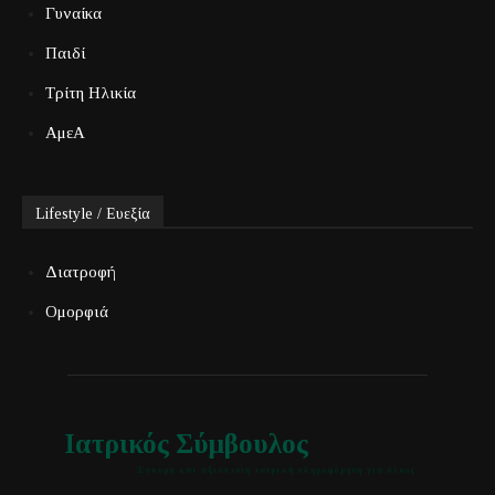
Γυναίκα
Παιδί
Τρίτη Ηλικία
ΑμεΑ
Lifestyle / Ευεξία
Διατροφή
Ομορφιά
Ιατρικός Σύμβουλος
Έγκυρη και αξιόπιστη ιατρική πληροφόρηση για όλους