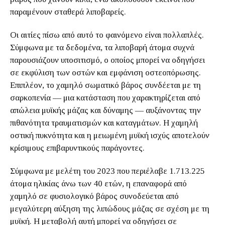
παραμένουν σταθερά λιποβαρείς.
Οι αιτίες πίσω από αυτό το φαινόμενο είναι πολλαπλές.
Σύμφωνα με τα δεδομένα, τα λιποβαρή άτομα συχνά
παρουσιάζουν υποσιτισμό, ο οποίος μπορεί να οδηγήσει
σε εκφύλιση των οστών και εμφάνιση οστεοπόρωσης.
Επιπλέον, το χαμηλό σωματικό βάρος συνδέεται με τη
σαρκοπενία — μια κατάσταση που χαρακτηρίζεται από
απώλεια μυϊκής μάζας και δύναμης — αυξάνοντας την
πιθανότητα τραυματισμών και καταγμάτων. Η χαμηλή
οστική πυκνότητα και η μειωμένη μυϊκή ισχύς αποτελούν
κρίσιμους επιβαρυντικούς παράγοντες.
Σύμφωνα με μελέτη του 2023 που περιέλαβε 1.713.225
άτομα ηλικίας άνω των 40 ετών, η επαναφορά από
χαμηλό σε φυσιολογικό βάρος συνοδεύεται από
μεγαλύτερη αύξηση της λιπώδους μάζας σε σχέση με τη
μυϊκή. Η μεταβολή αυτή μπορεί να οδηγήσει σε