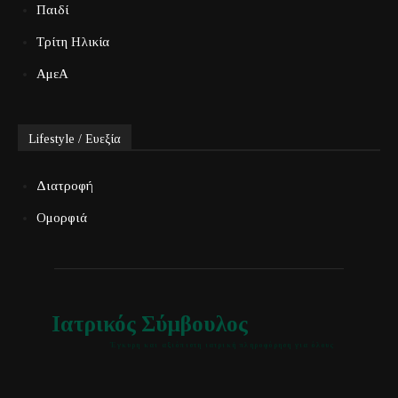
Παιδί
Τρίτη Ηλικία
ΑμεΑ
Lifestyle / Ευεξία
Διατροφή
Ομορφιά
Ιατρικός Σύμβουλος
Έγκυρη και αξιόπιστη ιατρική πληροφόρηση για όλους