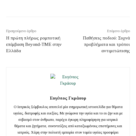
Προηγούμενο άρθρο
Επόμενο άρθρο
Η πρώτη πλήρως ρομποτική
Παθήσεις ποδιού: Συχνά
επέμβαση Beyond-TME στην
προβλήματα και τρόποι
Ελλάδα
αντιμετώπισης
Ευγένιος Γκράουρ
Ο Ιατρικός Σύμβουλος αποτελεί μία ενημερωτική ιστοσελίδα για θέματα
υγείας, διατροφής και ευεξίας. Με γνώμονα την υγεία και το ευ ζην και με
σεβασμό στον άνθρωπο, παρέχει έγκυρη πληροφόρηση για ιατρικά
θέματα και ζητήματα, συνεντεύξεις από καταξιωμένους επιστήμονες και
ιατρούς. Χάρη στην πολυετή εμπειρία στον τομέα υγείας προσφέρει