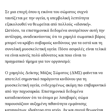
Σε μια εποχή όπου η εικόνα του σώματος συχνά
ταυτίζεται με την υγεία, η υπερβολική λεπτότητα
εξακολουθεί να θεωρείται από πολλούς «ιδανική».
Ωστόσο, τα επιστημονικά δεδομένα ανατρέπουν αυτή την
αντίληψη, αναδεικνύοντας ότι το χαμηλό σωματικό βάρος
μπορεί να κρύβει σοβαρούς κινδύνους για τα οστά και τη
συνολική μυοσκελετική υγεία. Πόσο ασφαλές είναι τελικά
να είναι κανείς πολύ αδύνατος και ποιο είναι το
πραγματικό τίμημα για τον οργανισμό;
Ο χαμηλός Δείκτης Μάζας Σώματος (ΔΜΣ) φαίνεται να
αποτελεί σημαντικό παράγοντα κινδύνου για τη
μυοσκελετική υγεία, ενδεχομένως ακόμη πιο επιβαρυντικό
από την παχυσαρκία. Επιστημονικά δεδομένα
καταδεικνύουν ότι τα άτομα με λιποβαρές σώμα
παρουσιάζουν αυξημένη πιθανότητα εμφάνισης
καταγμάτων, ιδιαίτερα στο ισχίο. Αν και συχνά θεωρείται