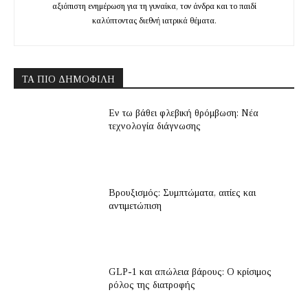
αξιόπιστη ενημέρωση για τη γυναίκα, τον άνδρα και το παιδί
καλύπτοντας διεθνή ιατρικά θέματα.
ΤΑ ΠΙΟ ΔΗΜΟΦΙΛΉ
Εν τω βάθει φλεβική θρόμβωση: Νέα
τεχνολογία διάγνωσης
Βρουξισμός: Συμπτώματα, αιτίες και
αντιμετώπιση
GLP-1 και απώλεια βάρους: Ο κρίσιμος
ρόλος της διατροφής