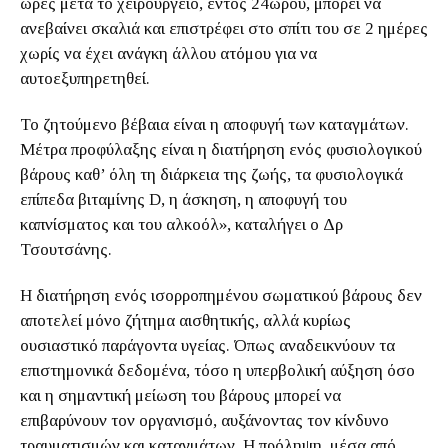
ώρες μετά το χειρουργείο, εντός 24ωρου, μπορεί να
ανεβαίνει σκαλιά και επιστρέφει στο σπίτι του σε 2 ημέρες
χωρίς να έχει ανάγκη άλλου ατόμου για να
αυτοεξυπηρετηθεί.
Το ζητούμενο βέβαια είναι η αποφυγή των καταγμάτων.
Μέτρα προφύλαξης είναι η διατήρηση ενός φυσιολογικού
βάρους καθ’ όλη τη διάρκεια της ζωής, τα φυσιολογικά
επίπεδα βιταμίνης D, η άσκηση, η αποφυγή του
καπνίσματος και του αλκοόλ», καταλήγει ο Δρ
Τσουτσάνης.
Η διατήρηση ενός ισορροπημένου σωματικού βάρους δεν
αποτελεί μόνο ζήτημα αισθητικής, αλλά κυρίως
ουσιαστικό παράγοντα υγείας. Όπως αναδεικνύουν τα
επιστημονικά δεδομένα, τόσο η υπερβολική αύξηση όσο
και η σημαντική μείωση του βάρους μπορεί να
επιβαρύνουν τον οργανισμό, αυξάνοντας τον κίνδυνο
τραυματισμών και καταγμάτων. Η πρόληψη, μέσα από