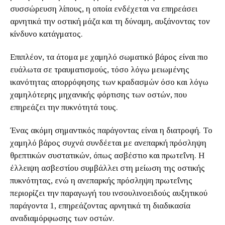
συσσώρευση λίπους, η οποία ενδέχεται να επηρεάσει
αρνητικά την οστική μάζα και τη δύναμη, αυξάνοντας τον
κίνδυνο κατάγματος.
Επιπλέον, τα άτομα με χαμηλό σωματικό βάρος είναι πιο
ευάλωτα σε τραυματισμούς, τόσο λόγω μειωμένης
ικανότητας απορρόφησης των κραδασμών όσο και λόγω
χαμηλότερης μηχανικής φόρτισης των οστών, που
επηρεάζει την πυκνότητά τους.
Ένας ακόμη σημαντικός παράγοντας είναι η διατροφή. Το
χαμηλό βάρος συχνά συνδέεται με ανεπαρκή πρόσληψη
θρεπτικών συστατικών, όπως ασβέστιο και πρωτεΐνη. Η
έλλειψη ασβεστίου συμβάλλει στη μείωση της οστικής
πυκνότητας, ενώ η ανεπαρκής πρόσληψη πρωτεΐνης
περιορίζει την παραγωγή του ινσουλινοειδούς αυξητικού
παράγοντα 1, επηρεάζοντας αρνητικά τη διαδικασία
αναδιαμόρφωσης των οστών.