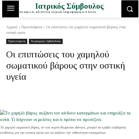
Ιατρικός Σύμβουλος
Έγκυρη και αξιόπιστη ιατρική πληροφόρηση για όλους
Αρχική
Προτεινόμενα
Οι επιπτώσεις του χαμηλού σωματικού βάρους στην
οστική υγεία
Προτεινόμενα
Χειρουργός Ορθοπεδικός
Οι επιπτώσεις του χαμηλού
σωματικού βάρους στην οστική
υγεία
Το χαμηλό σωματικό βάρος, αν και συχνά θεωρείται ιδανικό, μπορεί να κρύβει σοβαρούς
κινδύνους για την οστική υγεία και να αυξάνει την πιθανότητα καταγμάτων.