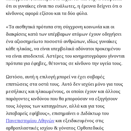
ότι οι γυναίκες είναι πιο ευάλωτες, η έρευνα δείχνει ότι ο
κίνδυνος αφορά εξίσου και τα δύο φύλα.
«Τα αισθητικά πρότυπα στη σύγχρονη κοινωνία και οι
διακρίσεις κατά των υπέρβαρων ατόμων έχουν οδηγήσει
ένα αξιοσημείωτο ποσοστό ανθρώπων, ιδίως γυναίκες
κάθε ηλικίας, να είναι υπερβολικά αδύνατοι προκειμένου
να είναι αποδεκτοί. Αστέρες του κινηματογράφου γίνονται
πρότυπα για έφηβες, θέτοντας σε κίνδυνο την υγεία τους.
Ωστόσο, αυτή η επιλογή μπορεί να έχει σοβαρές
επιπτώσεις στα οστά τους. Αυτό δεν ισχύει μόνο για τους
μεσήλικες και ηλικιωμένους, οι οποίοι έχουν και άλλους
παράγοντες κινδύνου που θα μπορούσαν να εξηγήσουν
τους λόγους των καταγμάτων, αλλά και για τους
λιποβαρείς εφήβους», επισημαίνει ο Διδάκτωρ του
Πανεπιστημίου Αθηνών
και εξειδικευμένος στις
αρθροπλαστικές ισχίου & γόνατος Ορθοπεδικός