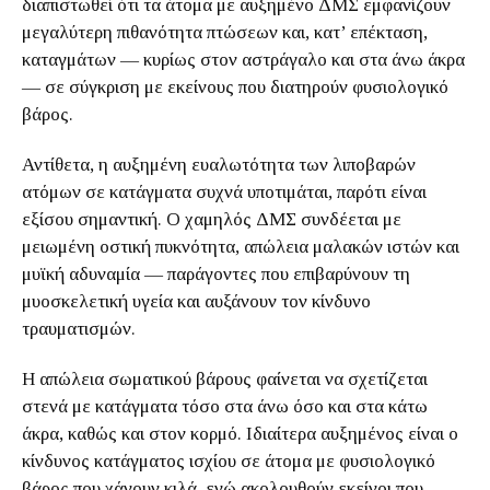
διαπιστωθεί ότι τα άτομα με αυξημένο ΔΜΣ εμφανίζουν
μεγαλύτερη πιθανότητα πτώσεων και, κατ’ επέκταση,
καταγμάτων — κυρίως στον αστράγαλο και στα άνω άκρα
— σε σύγκριση με εκείνους που διατηρούν φυσιολογικό
βάρος.
Αντίθετα, η αυξημένη ευαλωτότητα των λιποβαρών
ατόμων σε κατάγματα συχνά υποτιμάται, παρότι είναι
εξίσου σημαντική. Ο χαμηλός ΔΜΣ συνδέεται με
μειωμένη οστική πυκνότητα, απώλεια μαλακών ιστών και
μυϊκή αδυναμία — παράγοντες που επιβαρύνουν τη
μυοσκελετική υγεία και αυξάνουν τον κίνδυνο
τραυματισμών.
Η απώλεια σωματικού βάρους φαίνεται να σχετίζεται
στενά με κατάγματα τόσο στα άνω όσο και στα κάτω
άκρα, καθώς και στον κορμό. Ιδιαίτερα αυξημένος είναι ο
κίνδυνος κατάγματος ισχίου σε άτομα με φυσιολογικό
βάρος που χάνουν κιλά, ενώ ακολουθούν εκείνοι που