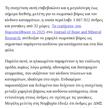
Τη συσχέτιση αυτή επιβεβαιώνει και η μεγαλύτερη έως
σήμερα διεθνής μελέτη για το σωματικό βάρος και τον
κίνδυνο καταγμάτων, η οποία περιέλαβε 1.667.922 άνδρες
και γυναίκες από 32 χώρες.
Τα ευρήματα, που
δημοσιεύθηκαν το 2025
στο
Journal of Bone and Mineral
Research
, ανέδειξαν το χαμηλό σωματικό βάρος ως
σημαντικό παράγοντα κινδύνου για κατάγματα και στα δύο
φύλα.
Παρόλα αυτά, οι ηλικιωμένοι παραμένουν η πιο ευάλωτη
ομάδα, κυρίως λόγω μυϊκής αδυναμίας και διαταραχών
ισορροπίας, που αυξάνουν τον κίνδυνο πτώσεων και
καταγμάτων, ιδιαίτερα στο ισχίο. Ενδιαφέρον
παρουσιάζουν και δεδομένα που δείχνουν ότι η συσχέτιση
μεταξύ χαμηλού βάρους και κινδύνου κατάγματος είναι
εντονότερη στους άνδρες σε σχέση με τις γυναίκες.
Μεγάλη μελέτη στη Νορβηγία έδειξε ότι άνδρες με ΔΜΣ