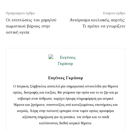
Προηγούμενο άρθρο
Επόμενο άρθρο
Οι επιπτώσεις του χαμηλού
Ανεύρυσμα κοιλιακής αορτής:
σωματικού βάρους στην
Τι πρέπει να γνωρίζετε
οστική υγεία
Ευγένιος Γκράουρ
Ο Ιατρικός Σύμβουλος αποτελεί μία ενημερωτική ιστοσελίδα για θέματα
υγείας, διατροφής και ευεξίας. Με γνώμονα την υγεία και το ευ ζην και με
σεβασμό στον άνθρωπο, παρέχει έγκυρη πληροφόρηση για ιατρικά
θέματα και ζητήματα, συνεντεύξεις από καταξιωμένους επιστήμονες και
ιατρούς. Χάρη στην πολυετή εμπειρία στον τομέα υγείας προσφέρει
αξιόπιστη ενημέρωση για τη γυναίκα, τον άνδρα και το παιδί
καλύπτοντας διεθνή ιατρικά θέματα.