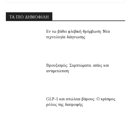
ΤΑ ΠΙΟ ΔΗΜΟΦΙΛΉ
Εν τω βάθει φλεβική θρόμβωση: Νέα
τεχνολογία διάγνωσης
Βρουξισμός: Συμπτώματα, αιτίες και
αντιμετώπιση
GLP-1 και απώλεια βάρους: Ο κρίσιμος
ρόλος της διατροφής