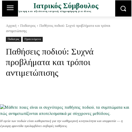
Ιατρικός Σύμβουλος
Έγκυρη και αξιόπιστη ιατρική πληροφόρηση για όλους
Αρχική
Ποδίατρος
Παθήσεις ποδιού: Συχνά προβλήματα και τρόποι
αντιμετώπισης
Ποδίατρος
Προτεινόμενα
Παθήσεις ποδιού: Συχνά
προβλήματα και τρόποι
αντιμετώπισης
Η υγεία των ποδιών είναι καθοριστική για την καθημερινή κινητικότητα και ισορροπία — η
έγκαιρη φροντίδα προλαμβάνει σοβαρές παθήσεις.