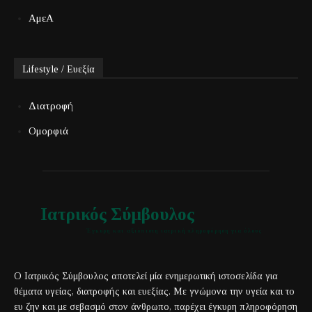
ΑμεΑ
Lifestyle / Ευεξία
Διατροφή
Ομορφιά
Ιατρικός Σύμβουλος
Έγκυρη και αξιόπιστη ιατρική πληροφόρηση για όλους
Ο Ιατρικός Σύμβουλος αποτελεί μία ενημερωτική ιστοσελίδα για
θέματα υγείας, διατροφής και ευεξίας. Με γνώμονα την υγεία και το
ευ ζην και με σεβασμό στον άνθρωπο, παρέχει έγκυρη πληροφόρηση