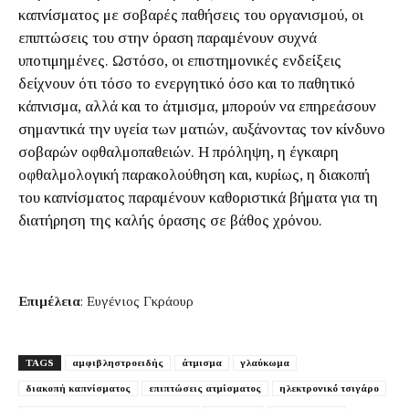
καπνίσματος με σοβαρές παθήσεις του οργανισμού, οι
επιπτώσεις του στην όραση παραμένουν συχνά
υποτιμημένες. Ωστόσο, οι επιστημονικές ενδείξεις
δείχνουν ότι τόσο το ενεργητικό όσο και το παθητικό
κάπνισμα, αλλά και το άτμισμα, μπορούν να επηρεάσουν
σημαντικά την υγεία των ματιών, αυξάνοντας τον κίνδυνο
σοβαρών οφθαλμοπαθειών. Η πρόληψη, η έγκαιρη
οφθαλμολογική παρακολούθηση και, κυρίως, η διακοπή
του καπνίσματος παραμένουν καθοριστικά βήματα για τη
διατήρηση της καλής όρασης σε βάθος χρόνου.
Επιμέλεια
: Ευγένιος Γκράουρ
TAGS
αμφιβληστροειδής
άτμισμα
γλαύκωμα
διακοπή καπνίσματος
επιπτώσεις ατμίσματος
ηλεκτρονικό τσιγάρο