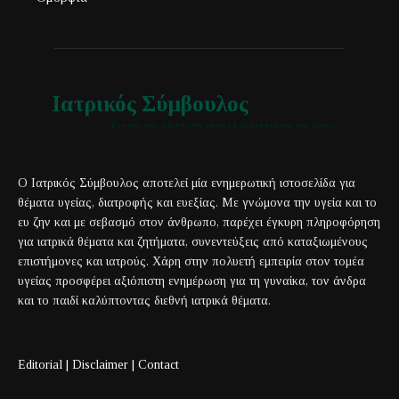
Ιατρικός Σύμβουλος
Έγκυρη και αξιόπιστη ιατρική πληροφόρηση για όλους
Ο Ιατρικός Σύμβουλος αποτελεί μία ενημερωτική ιστοσελίδα για
θέματα υγείας, διατροφής και ευεξίας. Με γνώμονα την υγεία και το
ευ ζην και με σεβασμό στον άνθρωπο, παρέχει έγκυρη πληροφόρηση
για ιατρικά θέματα και ζητήματα, συνεντεύξεις από καταξιωμένους
επιστήμονες και ιατρούς. Χάρη στην πολυετή εμπειρία στον τομέα
υγείας προσφέρει αξιόπιστη ενημέρωση για τη γυναίκα, τον άνδρα
και το παιδί καλύπτοντας διεθνή ιατρικά θέματα.
Editorial
|
Disclaimer
|
Contact