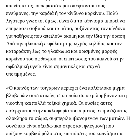
καπνίσματος, οι περισσότεροι σκέφτονται τους
πνεύμονες, την καρδιά ή τον κίνδυνο καρκίνου. Πολύ
λιγότερο γνωστό, όμως, είναι ότι το κάπνισμα μπορεί να
επηρεάσει σοβαρά και τα μάτια, αυξάνοντας τον κίνδυνο
για παθήσεις που απειλούν ακόμη και την ίδια την όραση.
Από την ηλικιακή εκφύλιση της ωχράς κηλίδας και τον
καταρράκτη έως το γλαύκωμα και ορισμένες μορφές
καρκίνου του οφθαλμού, οι επιπτώσεις του καπνού στην
οφθαλμική υγεία είναι σημαντικές και συχνά
υποτιμημένες.
«Ο καπνός των τσιγάρων περιέχει ένα πολύπλοκο μίγμα
βλαβερών συστατικών, στα οποία συμπεριλαμβάνονται η
νικοτίνη και πολλά τοξικά χημικά. Οι ουσίες αυτές
εισέρχονται στην κυκλοφορία του αίματος, επηρεάζοντας
ολόκληρο το σώμα, συμπεριλαμβανομένων των ματιών. Η
συνέπεια είναι οξειδωτικό στρες και φλεγμονή που
παίζουν κομβικό ρόλο στις επιπτώσεις του καπνίσματος