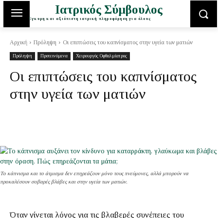
Ιατρικός Σύμβουλος
Έγκυρη και αξιόπιστη ιατρική πληροφόρηση για όλους
Αρχική
Πρόληψη
Οι επιπτώσεις του καπνίσματος στην υγεία των ματιών
Πρόληψη
Προτεινόμενα
Χειρουργός Οφθαλμίατρος
Οι επιπτώσεις του καπνίσματος
στην υγεία των ματιών
Το κάπνισμα και το άτμισμα δεν επηρεάζουν μόνο τους πνεύμονες, αλλά μπορούν να
προκαλέσουν σοβαρές βλάβες και στην υγεία των ματιών.
Όταν γίνεται λόγος για τις βλαβερές συνέπειες του