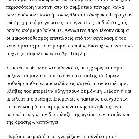
περισσότερη νικοτίνη από τα συμβατικά τσιγάρα, αλλά
δεν παράγουν πίσσα ή μονοξείδιο του άνθρακα. Περιέχουν
επίσης χημικά με γνωστές και άγνωστες επιδράσεις, τις
οποίες ακόμα μαθαίνουμε. Άγνωστες παραμένουν ακόμα
οι μακροπρόθεσμες επιπτώσεις από τον συνδυασμό του
καπνίσματος με το άτμισμα, ο οποίος δυστυχώς είναι πολύ
συχνός», συμπληρώνει ο Δρ. Τσίχλης.
Σε κάθε περίπτωση «το κάπνισμα, με ή χωρίς άτμισμα,
αυξάνει σημαντικά τον κίνδυνο ανάπτυξης σοβαρών
οφθαλμοπαθειών, προκαλώντας συχνά μη αναστρέψιμες
βλάβες που μπορεί να οδηγήσουν σε μόνιμη μείωση ή και
απώλεια της όρασης. Επομένως ο τακτικός έλεγχος των
ματιών και η διακοπή της καπνιστικής συνήθειας είναι
απαραίτητα για την διαφύλαξη της υγείας των ματιών και
της όρασης», καταλήγει.
Παρότι οι περισσότεροι γνωρίζουν τη σύνδεση του