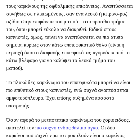
τους καρκίνους της οφθαλμικής επιφάνειας. Αναπτύσσεται
συνήθως σε ηλικιωμένους, σαν ένα λευκό ή κίτρινο-ροζ
οζίδιο στην επιφάνεια του ματιού – στο πρόσθιο τμήμα
του, όπου μπορεί εύκολα να διακριθεί. Ειδικά στους
καπνιστές, όμως, τείνει να αναπτύσσεται σε πιο άτυπα
σημεία, κυρίως στον κάτω επιπεφυκοτικό θόλο (είναι η
περιοχή όπου ο διαφανής επιπεφυκότας «γυρνάει» από το
κάτω βλέφαρο για να καλύψει το λευκό τμήμα του
ματιού).
Το πλακώδες καρκίνωμα του επιπεφυκότα μπορεί να είναι
πιο επιθετικό στους καπνιστές, ενώ συχνά αναπτύσσεται
αμφοτερόπλευρα. Έχει επίσης αυξημένα ποσοστά
υποτροπής.
Όσον αφορά το μεταστατικό καρκίνωμα του χοριοειδούς,
αποτελεί τον
πιο συχνό ενδοφθάλμιο όγκο
. Οι δύο
καρκίνοι που συχνότερα το προκαλούν είναι ο καρκίνος