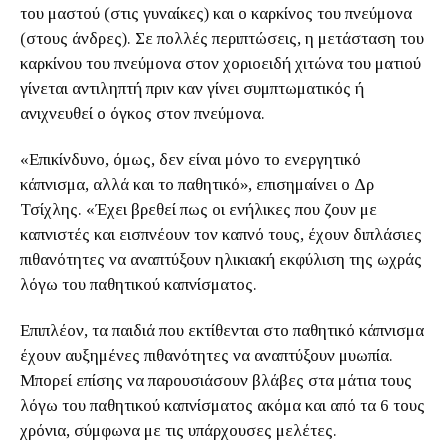
του μαστού (στις γυναίκες) και ο καρκίνος του πνεύμονα
(στους άνδρες). Σε πολλές περιπτώσεις, η μετάσταση του
καρκίνου του πνεύμονα στον χοριοειδή χιτώνα του ματιού
γίνεται αντιληπτή πριν καν γίνει συμπτωματικός ή
ανιχνευθεί ο όγκος στον πνεύμονα.
«Επικίνδυνο, όμως, δεν είναι μόνο το ενεργητικό
κάπνισμα, αλλά και το παθητικό», επισημαίνει ο Δρ
Τσίχλης. «Έχει βρεθεί πως οι ενήλικες που ζουν με
καπνιστές και εισπνέουν τον καπνό τους, έχουν διπλάσιες
πιθανότητες να αναπτύξουν ηλικιακή εκφύλιση της ωχράς
λόγω του παθητικού καπνίσματος.
Επιπλέον, τα παιδιά που εκτίθενται στο παθητικό κάπνισμα
έχουν αυξημένες πιθανότητες να αναπτύξουν μυωπία.
Μπορεί επίσης να παρουσιάσουν βλάβες στα μάτια τους
λόγω του παθητικού καπνίσματος ακόμα και από τα 6 τους
χρόνια, σύμφωνα με τις υπάρχουσες μελέτες.