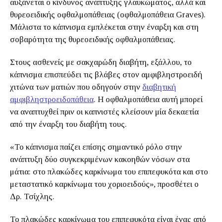
αυξάνεται ο κίνδυνος ανάπτυξης γλαυκώματος, αλλά και
θυρεοειδικής οφθαλμοπάθειας (οφθαλμοπάθεια Graves).
Μάλιστα το κάπνισμα εμπλέκεται στην έναρξη και στη
σοβαρότητα της θυρεοειδικής οφθαλμοπάθειας.
Στους ασθενείς με σακχαρώδη διαβήτη, εξάλλου, το
κάπνισμα επισπεύδει τις βλάβες στον αμφιβληστροειδή
χιτώνα των ματιών που οδηγούν στην
διαβητική
αμφιβληστροειδοπάθεια
. Η οφθαλμοπάθεια αυτή μπορεί
να αναπτυχθεί πριν οι καπνιστές κλείσουν μία δεκαετία
από την έναρξη του διαβήτη τους.
«Το κάπνισμα παίζει επίσης σημαντικό ρόλο στην
ανάπτυξη δύο συγκεκριμένων κακοηθών νόσων στα
μάτια: στο πλακώδες καρκίνωμα του επιπεφυκότα και στο
μεταστατικό καρκίνωμα του χοριοειδούς», προσθέτει ο
Δρ. Τσίχλης.
Το πλακώδες καρκίνωμα του επιπεφυκότα είναι ένας από