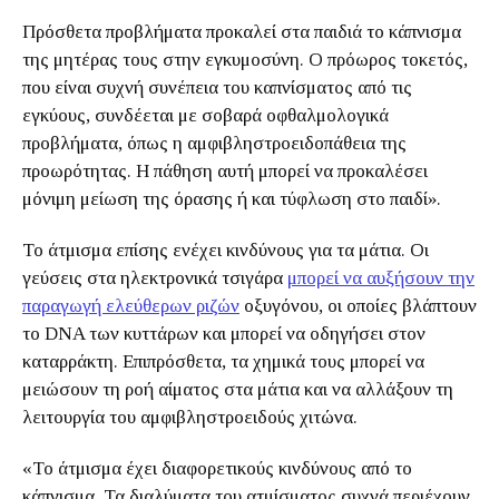
Πρόσθετα προβλήματα προκαλεί στα παιδιά το κάπνισμα
της μητέρας τους στην εγκυμοσύνη. Ο πρόωρος τοκετός,
που είναι συχνή συνέπεια του καπνίσματος από τις
εγκύους, συνδέεται με σοβαρά οφθαλμολογικά
προβλήματα, όπως η αμφιβληστροειδοπάθεια της
προωρότητας. Η πάθηση αυτή μπορεί να προκαλέσει
μόνιμη μείωση της όρασης ή και τύφλωση στο παιδί».
Το άτμισμα επίσης ενέχει κινδύνους για τα μάτια. Οι
γεύσεις στα ηλεκτρονικά τσιγάρα
μπορεί να αυξήσουν την
παραγωγή ελεύθερων ριζών
οξυγόνου, οι οποίες βλάπτουν
το DNA των κυττάρων και μπορεί να οδηγήσει στον
καταρράκτη. Επιπρόσθετα, τα χημικά τους μπορεί να
μειώσουν τη ροή αίματος στα μάτια και να αλλάξουν τη
λειτουργία του αμφιβληστροειδούς χιτώνα.
«Το άτμισμα έχει διαφορετικούς κινδύνους από το
κάπνισμα. Τα διαλύματα του ατμίσματος συχνά περιέχουν