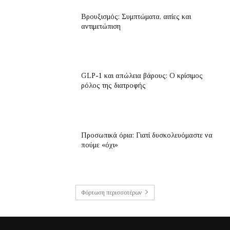
Βρουξισμός: Συμπτώματα, αιτίες και
αντιμετώπιση
GLP-1 και απώλεια βάρους: Ο κρίσιμος
ρόλος της διατροφής
Προσωπικά όρια: Γιατί δυσκολευόμαστε να
πούμε «όχι»
Φόρτωση περισσοτέρων