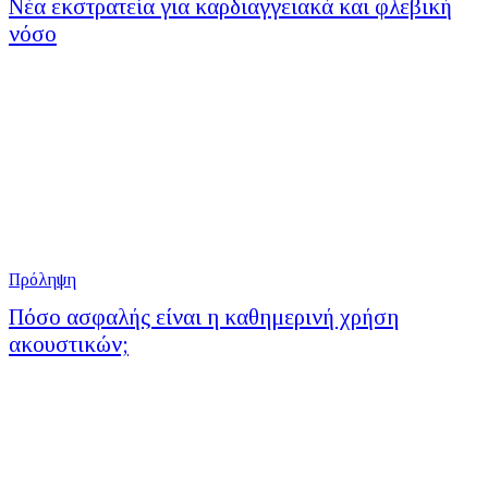
Νέα εκστρατεία για καρδιαγγειακά και φλεβική
νόσο
Πρόληψη
Πόσο ασφαλής είναι η καθημερινή χρήση
ακουστικών;