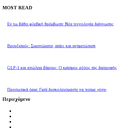
MOST READ
Εν τω βάθει φλεβική θρόμβωση: Νέα τεχνολογία διάγνωσης
Βρουξισμός: Συμπτώματα, αιτίες και αντιμετώπιση
GLP-1 και απώλεια βάρους: Ο κρίσιμος ρόλος της διατροφής
Προσωπικά όρια: Γιατί δυσκολευόμαστε να πούμε «όχι»
Περιεχόμενο
Αρχική
Ειδήσεις
Μύθοι και Αλήθειες
Videos