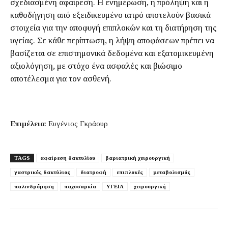
σχεδιασμένη αφαίρεση. Η ενημέρωση, η πρόληψη και η
καθοδήγηση από εξειδικευμένο ιατρό αποτελούν βασικά
στοιχεία για την αποφυγή επιπλοκών και τη διατήρηση της
υγείας. Σε κάθε περίπτωση, η λήψη αποφάσεων πρέπει να
βασίζεται σε επιστημονικά δεδομένα και εξατομικευμένη
αξιολόγηση, με στόχο ένα ασφαλές και βιώσιμο
αποτέλεσμα για τον ασθενή.
Επιμέλεια
: Ευγένιος Γκράουρ
TAGS
αφαίρεση δακτυλίου
βαριατρική χειρουργική
γαστρικός δακτύλιος
διατροφή
επιπλοκές
μεταβολισμός
παλινδρόμηση
παχυσαρκία
ΥΓΕΙΑ
χειρουργική