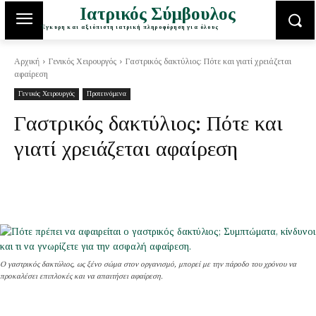
Ιατρικός Σύμβουλος
Έγκυρη και αξιόπιστη ιατρική πληροφόρηση για όλους
Αρχική
Γενικός Χειρουργός
Γαστρικός δακτύλιος: Πότε και γιατί χρειάζεται
αφαίρεση
Γενικός Χειρουργός
Προτεινόμενα
Γαστρικός δακτύλιος: Πότε και
γιατί χρειάζεται αφαίρεση
Ο γαστρικός δακτύλιος, ως ξένο σώμα στον οργανισμό, μπορεί με την πάροδο του χρόνου να
προκαλέσει επιπλοκές και να απαιτήσει αφαίρεση.