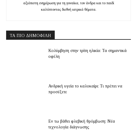
αξιόπιστη ενημέρωση για τη γυναίκα, τον άνδρα και το παιδί
καλύπτοντας διεθνή ιατρικά θέματα.
ΤΑ ΠΙΟ ΔΗΜΟΦΙΛΉ
Κολύμβηση στην τρίτη ηλικία: Τα σημαντικά
οφέλη
Ανδρική υγεία το καλοκαίρι: Τι πρέπει να
προσέξετε
Εν τω βάθει φλεβική θρόμβωση: Νέα
τεχνολογία διάγνωσης