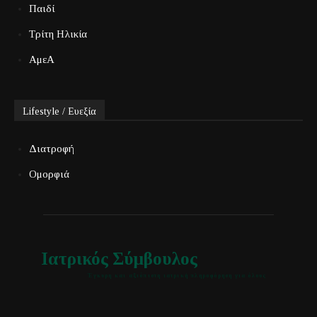
Παιδί
Τρίτη Ηλικία
ΑμεΑ
Lifestyle / Ευεξία
Διατροφή
Ομορφιά
Ιατρικός Σύμβουλος
Έγκυρη και αξιόπιστη ιατρική πληροφόρηση για όλους