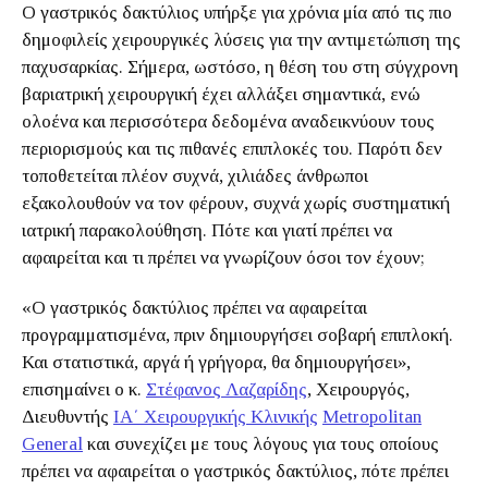
Ο γαστρικός δακτύλιος υπήρξε για χρόνια μία από τις πιο
δημοφιλείς χειρουργικές λύσεις για την αντιμετώπιση της
παχυσαρκίας. Σήμερα, ωστόσο, η θέση του στη σύγχρονη
βαριατρική χειρουργική έχει αλλάξει σημαντικά, ενώ
ολοένα και περισσότερα δεδομένα αναδεικνύουν τους
περιορισμούς και τις πιθανές επιπλοκές του. Παρότι δεν
τοποθετείται πλέον συχνά, χιλιάδες άνθρωποι
εξακολουθούν να τον φέρουν, συχνά χωρίς συστηματική
ιατρική παρακολούθηση. Πότε και γιατί πρέπει να
αφαιρείται και τι πρέπει να γνωρίζουν όσοι τον έχουν;
«Ο γαστρικός δακτύλιος πρέπει να αφαιρείται
προγραμματισμένα, πριν δημιουργήσει σοβαρή επιπλοκή.
Και στατιστικά, αργά ή γρήγορα, θα δημιουργήσει»,
επισημαίνει ο κ.
Στέφανος Λαζαρίδης
, Χειρουργός,
Διευθυντής
ΙΑ΄ Χειρουργικής Κλινικής
Metropolitan
General
και συνεχίζει με τους λόγους για τους οποίους
πρέπει να αφαιρείται ο γαστρικός δακτύλιος, πότε πρέπει