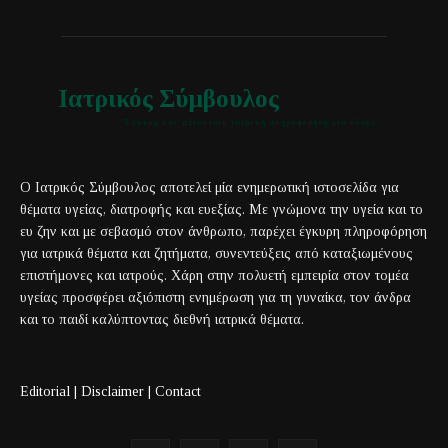
Ιατρικός Σύμβουλος
Έγκυρη και αξιόπιστη ιατρική πληροφόρηση για όλους
Ο Ιατρικός Σύμβουλος αποτελεί μία ενημερωτική ιστοσελίδα για
θέματα υγείας, διατροφής και ευεξίας. Με γνώμονα την υγεία και το
ευ ζην και με σεβασμό στον άνθρωπο, παρέχει έγκυρη πληροφόρηση
για ιατρικά θέματα και ζητήματα, συνεντεύξεις από καταξιωμένους
επιστήμονες και ιατρούς. Χάρη στην πολυετή εμπειρία στον τομέα
υγείας προσφέρει αξιόπιστη ενημέρωση για τη γυναίκα, τον άνδρα
και το παιδί καλύπτοντας διεθνή ιατρικά θέματα.
Editorial
|
Disclaimer
|
Contact