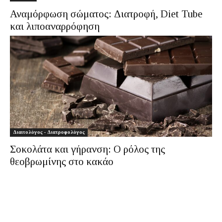
Αναμόρφωση σώματος: Διατροφή, Diet Tube
και λιποαναρρόφηση
Διαιτολόγος - Διατροφολόγος
Σοκολάτα και γήρανση: Ο ρόλος της
θεοβρωμίνης στο κακάο