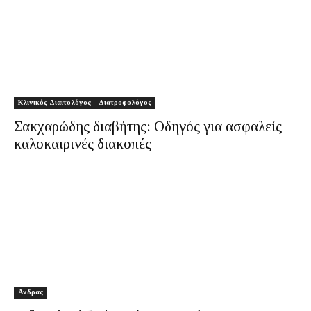
Κλινικός Διαιτολόγος – Διατροφολόγος
Σακχαρώδης διαβήτης: Οδηγός για ασφαλείς
καλοκαιρινές διακοπές
Άνδρας