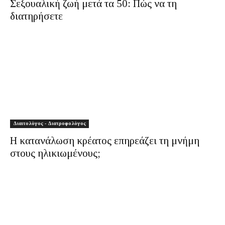
Σεξουαλική ζωή μετά τα 50: Πώς να τη
διατηρήσετε
Διαιτολόγος - Διατροφολόγος
Η κατανάλωση κρέατος επηρεάζει τη μνήμη
στους ηλικιωμένους;