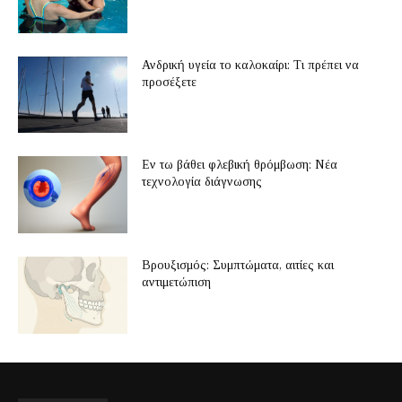
Ανδρική υγεία το καλοκαίρι: Τι πρέπει να
προσέξετε
Εν τω βάθει φλεβική θρόμβωση: Νέα
τεχνολογία διάγνωσης
Βρουξισμός: Συμπτώματα, αιτίες και
αντιμετώπιση