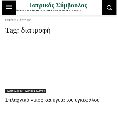
Ιατρικός Σύμβουλος
Έγκυρη και αξιόπιστη ιατρική πληροφόρηση για όλους
Ετικέτες
διατροφή
Tag:
διατροφή
Διαιτολόγος - Διατροφολόγος
Σπλαχνικό λίπος και υγεία του εγκεφάλου