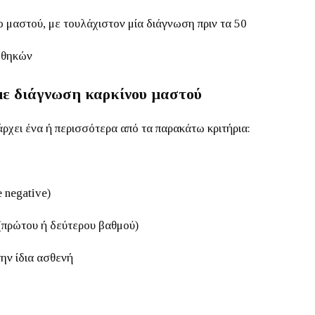
 μαστού, με τουλάχιστον μία διάγνωση πριν τα 50
οθηκών
 με διάγνωση καρκίνου μαστού
ρχει ένα ή περισσότερα από τα παρακάτω κριτήρια:
 negative)
(πρώτου ή δεύτερου βαθμού)
ην ίδια ασθενή