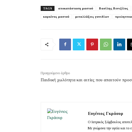
TAGS
αποκατάσταση μαστού
Βασίλης Βενιζέλος
καρκίνος μαστού
μεταλλάξεις γονιδίων
προληπτικ
Προηγούμενο άρθρο
Παιδική χωλότητα και αιτίες που απαιτούν προ
Ευγένιος Γκράουρ
Ο Ιατρικός Σύμβουλος αποτελε
Με γνώμονα την υγεία και το 