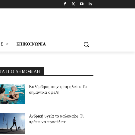
ΕΣ
ΕΠΙΚΟΙΝΩΝΊΑ
ΤΑ ΠΙΟ ΔΗΜΟΦΙΛΉ
Κολύμβηση στην τρίτη ηλικία: Τα
σημαντικά οφέλη
Ανδρική υγεία το καλοκαίρι: Τι
πρέπει να προσέξετε