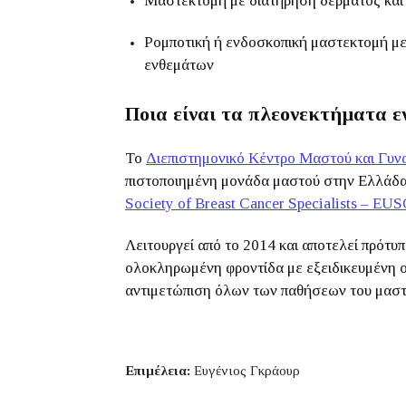
Μαστεκτομή με διατήρηση δέρματος και
Ρομποτική ή ενδοσκοπική μαστεκτομή με
ενθεμάτων
Ποια είναι τα πλεονεκτήματα 
Το
Διεπιστημονικό Κέντρο Μαστού και Γυναί
πιστοποιημένη μονάδα μαστού στην Ελλάδ
Society of Breast Cancer Specialists – E
Λειτουργεί από το 2014 και αποτελεί πρότ
ολοκληρωμένη φροντίδα με εξειδικευμένη ο
αντιμετώπιση όλων των παθήσεων του μαστ
Επιμέλεια:
Ευγένιος Γκράουρ