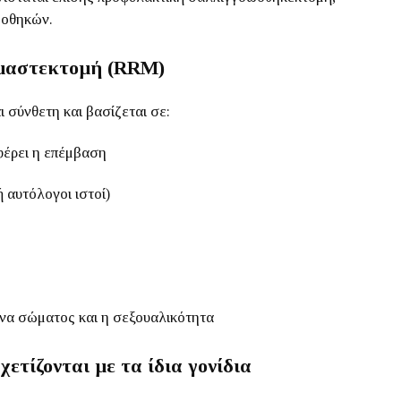
ωοθηκών.
 μαστεκτομή (RRM)
 σύνθετη και βασίζεται σε:
φέρει η επέμβαση
 αυτόλογοι ιστοί)
όνα σώματος και η σεξουαλικότητα
χετίζονται με τα ίδια γονίδια