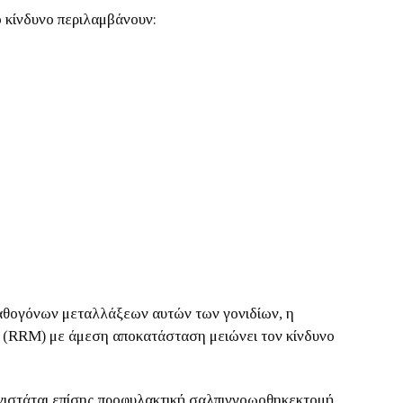
 κίνδυνο περιλαμβάνουν:
παθογόνων μεταλλάξεων αυτών των γονιδίων, η
(RRM) με άμεση αποκατάσταση μειώνει τον κίνδυνο
νιστάται επίσης προφυλακτική σαλπιγγοωοθηκεκτομή,