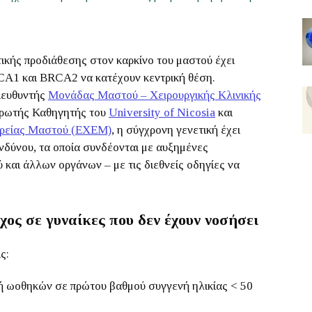
τικής προδιάθεσης στον καρκίνο του μαστού έχει
CA1 και BRCA2 να κατέχουν κεντρική θέση.
ιευθυντής
Μονάδας Μαστού – Χειρουργικής Κλινικής
ηρωτής Καθηγητής του
University of Nicosia
και
αιρείας Μαστού (ΕΧΕΜ)
, η σύγχρονη γενετική έχει
ινδύνου, τα οποία συνδέονται με αυξημένες
 και άλλων οργάνων – με τις διεθνείς οδηγίες να
χος σε γυναίκες που δεν έχουν νοσήσει
ς:
 ή ωοθηκών σε πρώτου βαθμού συγγενή ηλικίας < 50