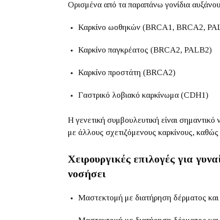
Ορισμένα από τα παραπάνω γονίδια αυξάνουν
Καρκίνο ωοθηκών (BRCA1, BRCA2, PA
Καρκίνο παγκρέατος (BRCA2, PALB2)
Καρκίνο προστάτη (BRCA2)
Γαστρικό λοβιακό καρκίνωμα (CDH1)
Η γενετική συμβουλευτική είναι σημαντικό ν
με άλλους σχετιζόμενους καρκίνους, καθώς 
Χειρουργικές επιλογές για γυνα
νοσήσει
Μαστεκτομή με διατήρηση δέρματος και