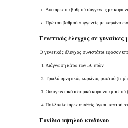
Δύο πρώτου βαθμού συγγενείς με καρκίνο
Πρώτου βαθμού συγγενείς με καρκίνο ω
Γενετικός έλεγχος σε γυναίκες
Ο γενετικός έλεγχος συνιστάται εφόσον υπά
Διάγνωση κάτω των 50 ετών
Τριπλά αρνητικός καρκίνος μαστού (triple
Οικογενειακό ιστορικό καρκίνου μαστού 
Πολλαπλοί πρωτοπαθείς όγκοι μαστού στ
Γονίδια υψηλού κινδύνου