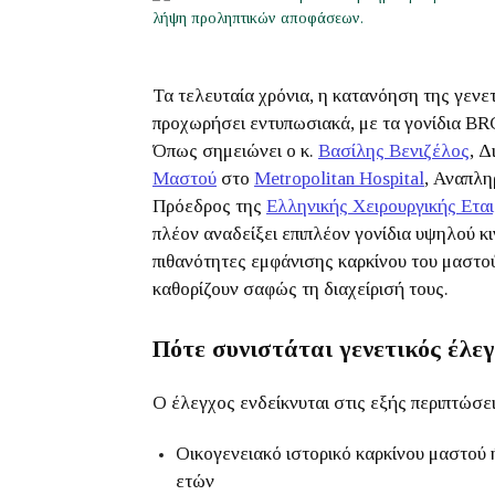
Τα τελευταία χρόνια, η κατανόηση της γενε
προχωρήσει εντυπωσιακά, με τα γονίδια BR
Όπως σημειώνει ο κ.
Βασίλης Βενιζέλος
, Δ
Μαστού
στο
Metropolitan Hospital
, Αναπλ
Πρόεδρος της
Ελληνικής Χειρουργικής Ετ
πλέον αναδείξει επιπλέον γονίδια υψηλού κ
πιθανότητες εμφάνισης καρκίνου του μαστού
καθορίζουν σαφώς τη διαχείρισή τους.
Πότε συνιστάται γενετικός έλεγ
Ο έλεγχος ενδείκνυται στις εξής περιπτώσει
Οικογενειακό ιστορικό καρκίνου μαστού
ετών