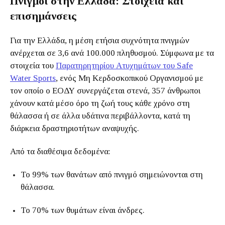
Πνιγμοί στην Ελλάδα: Στοιχεία και
επισημάνσεις
Για την Ελλάδα, η μέση ετήσια συχνότητα πνιγμών
ανέρχεται σε 3,6 ανά 100.000 πληθυσμού. Σύμφωνα με τα
στοιχεία του
Παρατηρητηρίου Ατυχημάτων του Safe
Water Sports
, ενός Μη Κερδοσκοπικού Οργανισμού με
τον οποίο ο ΕΟΔΥ συνεργάζεται στενά, 357 άνθρωποι
χάνουν κατά μέσο όρο τη ζωή τους κάθε χρόνο στη
θάλασσα ή σε άλλα υδάτινα περιβάλλοντα, κατά τη
διάρκεια δραστηριοτήτων αναψυχής.
Από τα διαθέσιμα δεδομένα:
Το 99% των θανάτων από πνιγμό σημειώνονται στη
θάλασσα.
Το 70% των θυμάτων είναι άνδρες.