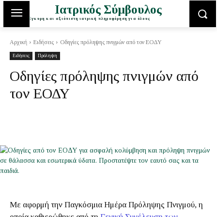
Ιατρικός Σύμβουλος
Έγκυρη και αξιόπιστη ιατρική πληροφόρηση για όλους
Αρχική
Ειδήσεις
Οδηγίες πρόληψης πνιγμών από τον ΕΟΔΥ
Ειδήσεις
Πρόληψη
Οδηγίες πρόληψης πνιγμών από
τον ΕΟΔΥ
Με αφορμή την Παγκόσμια Ημέρα Πρόληψης Πνιγμού, η
οποία καθιερώθηκε από τη
Γενική Συνέλευση των