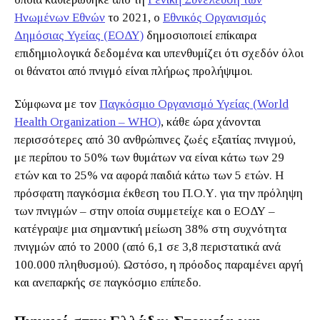
Ηνωμένων Εθνών
το 2021, ο
Εθνικός Οργανισμός
Δημόσιας Υγείας (ΕΟΔΥ)
δημοσιοποιεί επίκαιρα
επιδημιολογικά δεδομένα και υπενθυμίζει ότι σχεδόν όλοι
οι θάνατοι από πνιγμό είναι πλήρως προλήψιμοι.
Σύμφωνα με τον
Παγκόσμιο Οργανισμό Υγείας (World
Health Organization – WHO)
, κάθε ώρα χάνονται
περισσότερες από 30 ανθρώπινες ζωές εξαιτίας πνιγμού,
με περίπου το 50% των θυμάτων να είναι κάτω των 29
ετών και το 25% να αφορά παιδιά κάτω των 5 ετών. Η
πρόσφατη παγκόσμια έκθεση του Π.Ο.Υ. για την πρόληψη
των πνιγμών – στην οποία συμμετείχε και ο ΕΟΔΥ –
κατέγραψε μια σημαντική μείωση 38% στη συχνότητα
πνιγμών από το 2000 (από 6,1 σε 3,8 περιστατικά ανά
100.000 πληθυσμού). Ωστόσο, η πρόοδος παραμένει αργή
και ανεπαρκής σε παγκόσμιο επίπεδο.