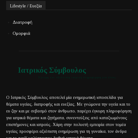
Lifestyle / Ευεξία
Διατροφή
Ομορφιά
Ιατρικός Σύμβουλος
Έγκυρη και αξιόπιστη ιατρική πληροφόρηση για όλους
Ο Ιατρικός Σύμβουλος αποτελεί μία ενημερωτική ιστοσελίδα για
θέματα υγείας, διατροφής και ευεξίας. Με γνώμονα την υγεία και το
ευ ζην και με σεβασμό στον άνθρωπο, παρέχει έγκυρη πληροφόρηση
για ιατρικά θέματα και ζητήματα, συνεντεύξεις από καταξιωμένους
επιστήμονες και ιατρούς. Χάρη στην πολυετή εμπειρία στον τομέα
υγείας προσφέρει αξιόπιστη ενημέρωση για τη γυναίκα, τον άνδρα