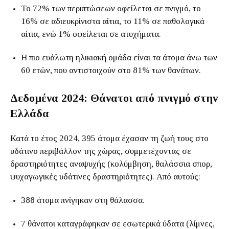
Το 72% των περιπτώσεων οφείλεται σε πνιγμό, το
16% σε αδιευκρίνιστα αίτια, το 11% σε παθολογικά
αίτια, ενώ 1% οφείλεται σε ατυχήματα.
Η πιο ευάλωτη ηλικιακή ομάδα είναι τα άτομα άνω των
60 ετών, που αντιστοιχούν στο 81% των θανάτων.
Δεδομένα 2024: Θάνατοι από πνιγμό στην
Ελλάδα
Κατά το έτος 2024, 395 άτομα έχασαν τη ζωή τους στο
υδάτινο περιβάλλον της χώρας, συμμετέχοντας σε
δραστηριότητες αναψυχής (κολύμβηση, θαλάσσια σπορ,
ψυχαγωγικές υδάτινες δραστηριότητες). Από αυτούς:
388 άτομα πνίγηκαν στη θάλασσα.
7 θάνατοι καταγράφηκαν σε εσωτερικά ύδατα (λίμνες,