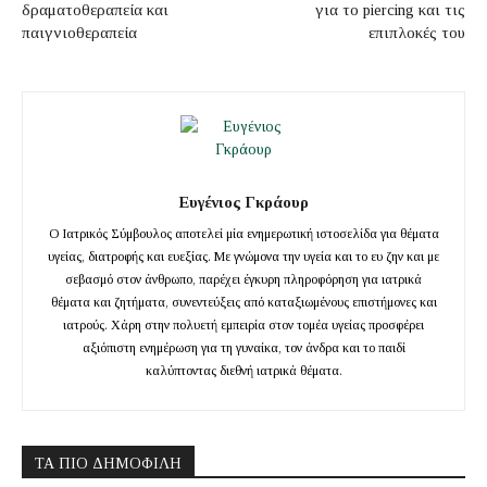
δραματοθεραπεία και
για το piercing και τις
παιγνιοθεραπεία
επιπλοκές του
Ευγένιος Γκράουρ
Ο Ιατρικός Σύμβουλος αποτελεί μία ενημερωτική ιστοσελίδα για θέματα
υγείας, διατροφής και ευεξίας. Με γνώμονα την υγεία και το ευ ζην και με
σεβασμό στον άνθρωπο, παρέχει έγκυρη πληροφόρηση για ιατρικά
θέματα και ζητήματα, συνεντεύξεις από καταξιωμένους επιστήμονες και
ιατρούς. Χάρη στην πολυετή εμπειρία στον τομέα υγείας προσφέρει
αξιόπιστη ενημέρωση για τη γυναίκα, τον άνδρα και το παιδί
καλύπτοντας διεθνή ιατρικά θέματα.
ΤΑ ΠΙΟ ΔΗΜΟΦΙΛΉ