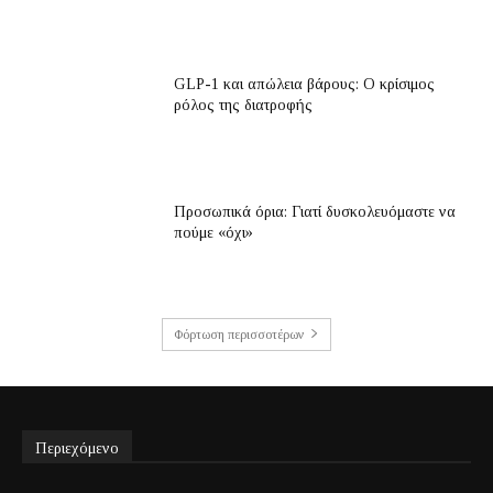
GLP-1 και απώλεια βάρους: Ο κρίσιμος
ρόλος της διατροφής
Προσωπικά όρια: Γιατί δυσκολευόμαστε να
πούμε «όχι»
Φόρτωση περισσοτέρων
Περιεχόμενο