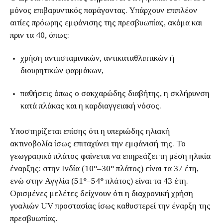
μόνος επιβαρυντικός παράγοντας. Υπάρχουν επιπλέον
αιτίες πρόωρης εμφάνισης της πρεσβυωπίας, ακόμα και
πριν τα 40, όπως:
χρήση αντιισταμινικών, αντικαταθλιπτικών ή
διουρητικών φαρμάκων,
παθήσεις όπως ο σακχαρώδης διαβήτης, η σκλήρυνση
κατά πλάκας και η καρδιαγγειακή νόσος.
Υποστηρίζεται επίσης ότι η υπεριώδης ηλιακή
ακτινοβολία ίσως επιταχύνει την εμφάνισή της. Το
γεωγραφικό πλάτος φαίνεται να επηρεάζει τη μέση ηλικία
έναρξης: στην Ινδία (10°–30° πλάτος) είναι τα 37 έτη,
ενώ στην Αγγλία (51°–54° πλάτος) είναι τα 43 έτη.
Ορισμένες μελέτες δείχνουν ότι η διαχρονική χρήση
γυαλιών UV προστασίας ίσως καθυστερεί την έναρξη της
πρεσβυωπίας.