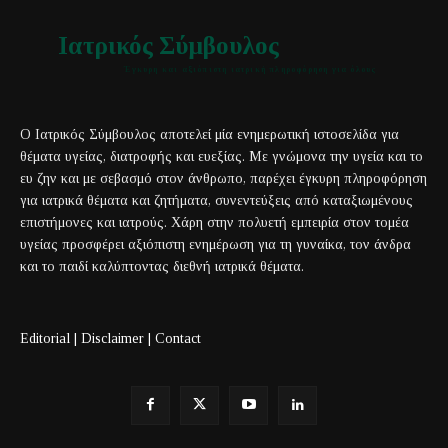
Ιατρικός Σύμβουλος
Έγκυρη και αξιόπιστη ιατρική πληροφόρηση για όλους
Ο Ιατρικός Σύμβουλος αποτελεί μία ενημερωτική ιστοσελίδα για
θέματα υγείας, διατροφής και ευεξίας. Με γνώμονα την υγεία και το
ευ ζην και με σεβασμό στον άνθρωπο, παρέχει έγκυρη πληροφόρηση
για ιατρικά θέματα και ζητήματα, συνεντεύξεις από καταξιωμένους
επιστήμονες και ιατρούς. Χάρη στην πολυετή εμπειρία στον τομέα
υγείας προσφέρει αξιόπιστη ενημέρωση για τη γυναίκα, τον άνδρα
και το παιδί καλύπτοντας διεθνή ιατρικά θέματα.
Editorial
|
Disclaimer
|
Contact