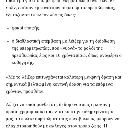
Ιδιαίτερα για άτομα με ήπια υπερμετρωπία άνω των 50
ετών, εφόσον εμφανιστούν συμπτώματα πρεσβυωπίας,
εξετάζονται επιπλέον λύσεις όπως:
φακοί επαφής,
ή διαθλαστική επέμβαση με λέιζερ για τη διόρθωση
της υπερμετρωπίας, που «γυρνά» το ρολόι της
πρεσβυωπίας έως και 10 χρόνια πίσω, όπως αναφέρει ο
καθηγητής.
«Με το λέιζερ επιτυγχάνεται καλύτερη μακρινή όραση και
σημαντικά βελτιωμένη κοντινή όραση για τα επόμενα
χρόνια», προσθέτει.
Αξίζει να επισημανθεί ότι, δεδομένου πως η κοντινή
όραση χρησιμοποιείται εντατικά στην καθημερινότητά
μας, τα πρώτα συμπτώματα της πρεσβυωπίας μπορούν να
ελαχιστοποιηθούν με αλλαγές στον τρόπο ζωής. Η