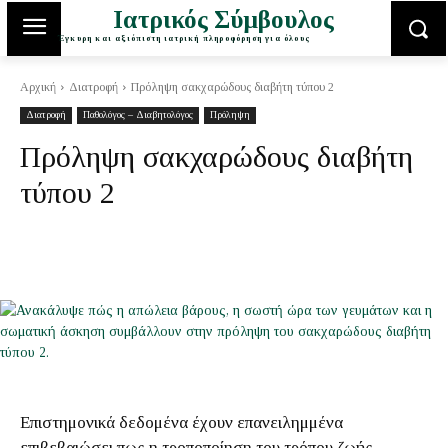
Ιατρικός Σύμβουλος
Έγκυρη και αξιόπιστη ιατρική πληροφόρηση για όλους
Αρχική
Διατροφή
Πρόληψη σακχαρώδους διαβήτη τύπου 2
Διατροφή
Παθολόγος – Διαβητολόγος
Πρόληψη
Πρόληψη σακχαρώδους διαβήτη
τύπου 2
Επιστημονικά δεδομένα έχουν επανειλημμένα
επιβεβαιώσει πως η τροποποίηση του τρόπου ζωής,