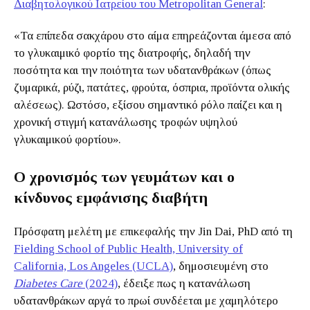
Διαβητολογικού Ιατρείου του Metropolitan General
:
«Τα επίπεδα σακχάρου στο αίμα επηρεάζονται άμεσα από
το γλυκαιμικό φορτίο της διατροφής, δηλαδή την
ποσότητα και την ποιότητα των υδατανθράκων (όπως
ζυμαρικά, ρύζι, πατάτες, φρούτα, όσπρια, προϊόντα ολικής
αλέσεως). Ωστόσο, εξίσου σημαντικό ρόλο παίζει και η
χρονική στιγμή κατανάλωσης τροφών υψηλού
γλυκαιμικού φορτίου».
Ο χρονισμός των γευμάτων και ο
κίνδυνος εμφάνισης διαβήτη
Πρόσφατη μελέτη με επικεφαλής την Jin Dai, PhD από τη
Fielding School of Public Health, University of
California, Los Angeles (UCLA)
, δημοσιευμένη στο
Diabetes
Care
(2024)
, έδειξε πως η κατανάλωση
υδατανθράκων αργά το πρωί συνδέεται με χαμηλότερο