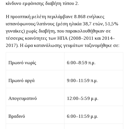
κίνδυνο εμφάνισης διαβήτη τύπου 2.
Η προοπτική μελέτη περιλάμβανε 8.868 ενήλικες
ισπανόφωνους/λατίνους (μέση ηλικία 38,7 ετών, 51,5%
γυναίκες) χωρίς διαβήτη, που παρακολουθήθηκαν σε
τέσσερις κοινότητες των ΗΠΑ (2008–2011 και 2014–
2017). Η ώρα κατανάλωσης γευμάτων ταξινομήθηκε σε:
Πρωινό νωρίς
6:00–8:59 π.μ.
Πρωινό αργά
9:00–11:59 π.μ.
Απογευματινό
12:00–5:59 μ.μ.
Βραδινό
6:00–11:59 μ.μ.