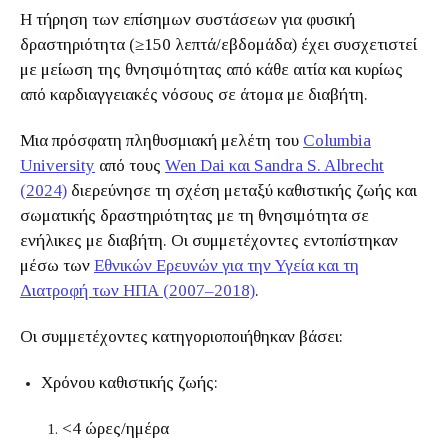
Η τήρηση των επίσημων συστάσεων για φυσική
δραστηριότητα (≥150 λεπτά/εβδομάδα) έχει συσχετιστεί
με μείωση της θνησιμότητας από κάθε αιτία και κυρίως
από καρδιαγγειακές νόσους σε άτομα με διαβήτη.
Μια πρόσφατη πληθυσμιακή μελέτη του
Columbia
University
από τους
Wen Dai και Sandra S. Albrecht
(2024)
διερεύνησε τη σχέση μεταξύ καθιστικής ζωής και
σωματικής δραστηριότητας με τη θνησιμότητα σε
ενήλικες με διαβήτη. Οι συμμετέχοντες εντοπίστηκαν
μέσω των
Εθνικών Ερευνών για την Υγεία και τη
Διατροφή των ΗΠΑ (2007–2018)
.
Οι συμμετέχοντες κατηγοριοποιήθηκαν βάσει:
Χρόνου καθιστικής ζωής:
<4 ώρες/ημέρα