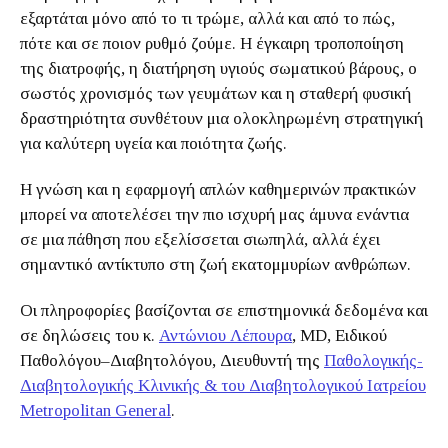
εξαρτάται μόνο από το τι τρώμε, αλλά και από το πώς,
πότε και σε ποιον ρυθμό ζούμε. Η έγκαιρη τροποποίηση
της διατροφής, η διατήρηση υγιούς σωματικού βάρους, ο
σωστός χρονισμός των γευμάτων και η σταθερή φυσική
δραστηριότητα συνθέτουν μια ολοκληρωμένη στρατηγική
για καλύτερη υγεία και ποιότητα ζωής.
Η γνώση και η εφαρμογή απλών καθημερινών πρακτικών
μπορεί να αποτελέσει την πιο ισχυρή μας άμυνα ενάντια
σε μια πάθηση που εξελίσσεται σιωπηλά, αλλά έχει
σημαντικό αντίκτυπο στη ζωή εκατομμυρίων ανθρώπων.
Οι πληροφορίες βασίζονται σε επιστημονικά δεδομένα και
σε δηλώσεις του κ.
Αντώνιου Λέπουρα
, MD, Ειδικού
Παθολόγου–Διαβητολόγου, Διευθυντή της
Παθολογικής-
Διαβητολογικής Κλινικής & του Διαβητολογικού Ιατρείου
Metropolitan General
.