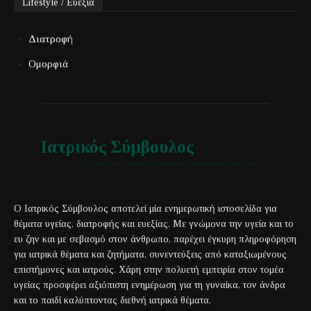
Lifestyle / Ευεξία
Διατροφή
Ομορφιά
Ιατρικός Σύμβουλος
Έγκυρη και αξιόπιστη ιατρική πληροφόρηση για όλους
Ο Ιατρικός Σύμβουλος αποτελεί μία ενημερωτική ιστοσελίδα για
θέματα υγείας, διατροφής και ευεξίας. Με γνώμονα την υγεία και το
ευ ζην και με σεβασμό στον άνθρωπο, παρέχει έγκυρη πληροφόρηση
για ιατρικά θέματα και ζητήματα, συνεντεύξεις από καταξιωμένους
επιστήμονες και ιατρούς. Χάρη στην πολυετή εμπειρία στον τομέα
υγείας προσφέρει αξιόπιστη ενημέρωση για τη γυναίκα, τον άνδρα
και το παιδί καλύπτοντας διεθνή ιατρικά θέματα.