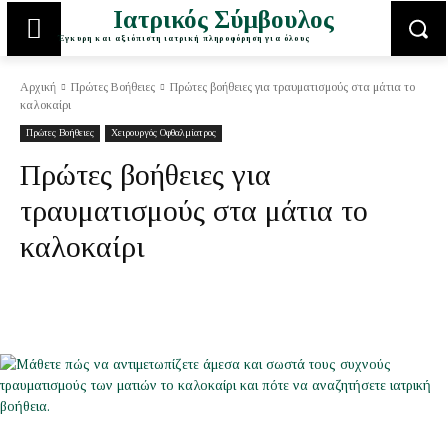
Ιατρικός Σύμβουλος
Έγκυρη και αξιόπιστη ιατρική πληροφόρηση για όλους
Αρχική
Πρώτες Βοήθειες
Πρώτες βοήθειες για τραυματισμούς στα μάτια το
καλοκαίρι
Πρώτες Βοήθειες
Χειρουργός Οφθαλμίατρος
Πρώτες βοήθειες για
τραυματισμούς στα μάτια το
καλοκαίρι