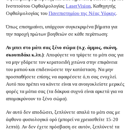
Ινστιτούτου Οφθαλμολογίας
LaserVision
, Καθηγητής
Οφθαλμολογίας του
Πανεπιστημίου της Νέας Υόρκης
.
Όπως επισημαίνει, υπάρχουν συγκεκριμένα βήματα για
την παροχή πρώτων βοηθειών σε κάθε περίπτωση:
Αν μπει στο μάτι σας ξένο σώμα (π.χ. άμμος, σκόνη,
σκουπιδάκι κ.λπ.)
: Αποφύγετε να τρίψετε το μάτι σας για
να μην γδάρετε τον κερατοειδή χιτώνα στην επιφάνεια
του ματιού και επιδεινώσετε την κατάσταση. Να μην
προσπαθήσετε επίσης να αφαιρέσετε ό,τι σας ενοχλεί.
Αυτό που πρέπει να κάνετε είναι να ανοιγοκλείστε μερικές
φορές τα μάτια σας (τα δάκρυα συχνά είναι αρκετά για να
απομακρύνουν το ξένο σώμα).
Αν αυτό δεν αποδώσει, ξεπλύνετε απαλά το μάτι σας με
άφθονο φυσιολογικό ορό (μπορεί να χρειασθείτε 15-20
λεπτά). Αν δεν έχετε πρόσβαση σε αυτόν, ξεπλύνετέ τα