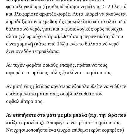
φυσιολογικό ορό (ή καθαρό πόσιμο νερό) για 15-20 λεπτά
και βλεφαρίστε αρκετές φορές. Αυτό μπορεί να ακούγεται
παράδοξο όταν ο ερεθισμός προκαλείται από το αλάτι στο
θαλασσινό νερό, γιατί και ο φυσιολογικός ορός περιέχει
αλάτι (χλωριούχο νάτριο). Ωστόσο η περιεκτικότητά του
είναι χαμηλή (κάτω από 1%)μ ενώ το θαλασσινό νερό
έχει σχεδόν τετραπλάσια.
Αν τυχόν φοράτε φακούς επαφής, πρέπει να τους
αφαιρέσετε αμέσως μόλις ξεπλύνετε τα μάτια σας.
Αν μισή έως μία ώρα αργότερα εξακολουθείτε να νιώθετε
ερεθισμένα τα μάτια σας, συμβουλευθείτε τον
οφθαλμίατρό σας.
Αν κτυπήσετε στο μάτι με μία μπάλα (π.χ. την ώρα που
παίζετε ρακέτες)
: Αποφύγετε να τρίψετε το μάτια σας.
Να χρησιμοποιήστε ένα ψυχρό επίθεμα (κρύα κομπρέσα)