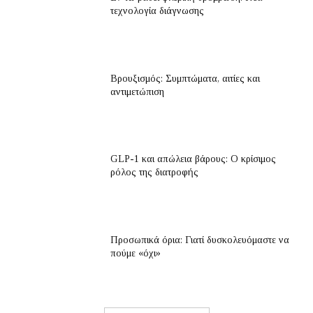
τεχνολογία διάγνωσης
Βρουξισμός: Συμπτώματα, αιτίες και
αντιμετώπιση
GLP-1 και απώλεια βάρους: Ο κρίσιμος
ρόλος της διατροφής
Προσωπικά όρια: Γιατί δυσκολευόμαστε να
πούμε «όχι»