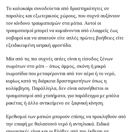
Το καλοκαίρι συνοδεύεται από δραστηριότητες σε
παραλίες και εξωτερικούς χώρους, που συχνά αυξάνουν
τον κίνδυνο τραυματισμών στα μάτια. Αυτοί οι
τραυματισμοί μπορεί να κυμαίνονται από ελαφρείς έως
σοβαροί και να απαιτούν είτε απλές πρώτες βοήθειες είτε
εξειδικευμένη ιατρική φροντίδα.
Μία από τις πιο συχνές αιτίες είναι η είσοδος ξένων
σωμάτων στο μάτι – όπως άμμος, σκόνη ή μικρά
σωματίδια που μεταφέρονται από τον αέρα ή το νερό,
κυρίως κατά τη διάρκεια δραστηριοτήτων όπως η
κολύμβηση. Παράλληλα, δεν είναι ασυνήθιστοι οι
τραυματισμοί από χτυπήματα, για παράδειγμα με μπάλα
ρακέτας ή άλλο αντικείμενο σε ξαφνική κίνηση.
Ερεθισμοί των ματιών μπορούν επίσης να προκληθούν από
την επαφή με θαλασσινό νερό ή αντηλιακά. Ειδικά
σημαντικές είναι και οι βλάβες από την έκθεση σε