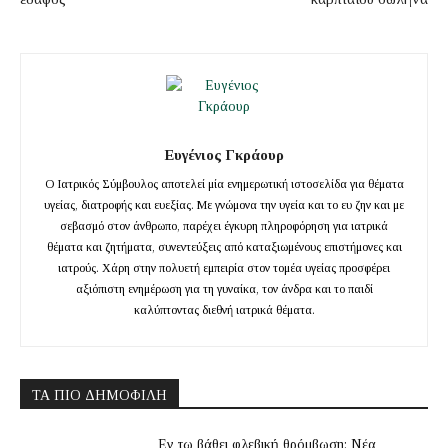
Ευγένιος Γκράουρ
Ο Ιατρικός Σύμβουλος αποτελεί μία ενημερωτική ιστοσελίδα για θέματα
υγείας, διατροφής και ευεξίας. Με γνώμονα την υγεία και το ευ ζην και με
σεβασμό στον άνθρωπο, παρέχει έγκυρη πληροφόρηση για ιατρικά
θέματα και ζητήματα, συνεντεύξεις από καταξιωμένους επιστήμονες και
ιατρούς. Χάρη στην πολυετή εμπειρία στον τομέα υγείας προσφέρει
αξιόπιστη ενημέρωση για τη γυναίκα, τον άνδρα και το παιδί
καλύπτοντας διεθνή ιατρικά θέματα.
ΤΑ ΠΙΟ ΔΗΜΟΦΙΛΉ
Εν τω βάθει φλεβική θρόμβωση: Νέα