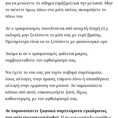
για να μειώσετε το οίδημα (πρήξιμο) και την μελανιά. Μην
το πιέσετε όμως πάνω στο μάτι, απλώς ακουμπήστε το
πάνω του.
Αν ο τραυματισμός συνοδεύεται από ανοιχτή πληγή (π.χ.
εκδορά), μην ξεπλύνετε το μάτι σας με νερό βρύσης.
Προτιμότερο είναι να το ξεπλύνετε με φυσιολογικό ορό.
Ακόμα κι αν ο τραυματισμός φαίνεται μικρός,
συμβουλευθείτε τον οφθαλμίατρό σας.
Να έχετε το νου σας για τυχόν σοβαρά συμπτώματα,
όπως αλλαγές στην όραση, επίμονο πόνο ή οποιαδήποτε
αλλαγή στην εμφάνιση του ματιού. Αν παρουσιάσετε
κάποιο από αυτά, επικοινωνήστε ξανά, δίχως
καθυστέρηση, με τον οφθαλμίατρό σας.
Αν παρουσιάσετε ξαφνικά συμπτώματα εγκαύματος
στο μάτι (φωτοκερατίτιδα)
: Η φωτοκερατίτιδα συνήθως