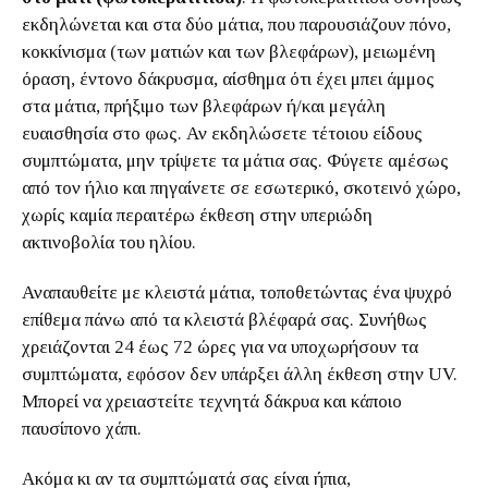
εκδηλώνεται και στα δύο μάτια, που παρουσιάζουν πόνο,
κοκκίνισμα (των ματιών και των βλεφάρων), μειωμένη
όραση, έντονο δάκρυσμα, αίσθημα ότι έχει μπει άμμος
στα μάτια, πρήξιμο των βλεφάρων ή/και μεγάλη
ευαισθησία στο φως. Αν εκδηλώσετε τέτοιου είδους
συμπτώματα, μην τρίψετε τα μάτια σας. Φύγετε αμέσως
από τον ήλιο και πηγαίνετε σε εσωτερικό, σκοτεινό χώρο,
χωρίς καμία περαιτέρω έκθεση στην υπεριώδη
ακτινοβολία του ηλίου.
Αναπαυθείτε με κλειστά μάτια, τοποθετώντας ένα ψυχρό
επίθεμα πάνω από τα κλειστά βλέφαρά σας. Συνήθως
χρειάζονται 24 έως 72 ώρες για να υποχωρήσουν τα
συμπτώματα, εφόσον δεν υπάρξει άλλη έκθεση στην UV.
Μπορεί να χρειαστείτε τεχνητά δάκρυα και κάποιο
παυσίπονο χάπι.
Ακόμα κι αν τα συμπτώματά σας είναι ήπια,