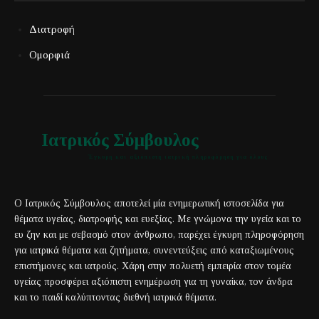
Διατροφή
Ομορφιά
Ιατρικός Σύμβουλος
Έγκυρη και αξιόπιστη ιατρική πληροφόρηση για όλους
Ο Ιατρικός Σύμβουλος αποτελεί μία ενημερωτική ιστοσελίδα για
θέματα υγείας, διατροφής και ευεξίας. Με γνώμονα την υγεία και το
ευ ζην και με σεβασμό στον άνθρωπο, παρέχει έγκυρη πληροφόρηση
για ιατρικά θέματα και ζητήματα, συνεντεύξεις από καταξιωμένους
επιστήμονες και ιατρούς. Χάρη στην πολυετή εμπειρία στον τομέα
υγείας προσφέρει αξιόπιστη ενημέρωση για τη γυναίκα, τον άνδρα
και το παιδί καλύπτοντας διεθνή ιατρικά θέματα.