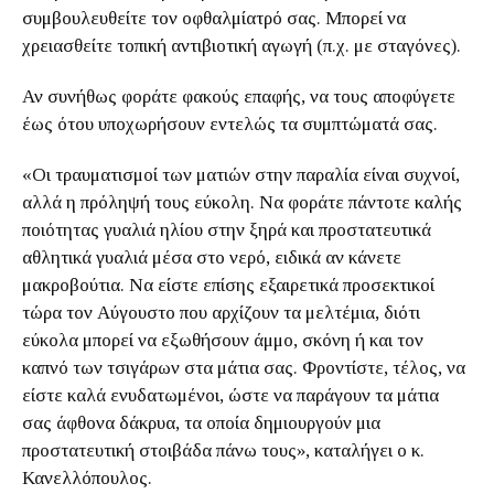
συμβουλευθείτε τον οφθαλμίατρό σας. Μπορεί να
χρειασθείτε τοπική αντιβιοτική αγωγή (π.χ. με σταγόνες).
Αν συνήθως φοράτε φακούς επαφής, να τους αποφύγετε
έως ότου υποχωρήσουν εντελώς τα συμπτώματά σας.
«Οι τραυματισμοί των ματιών στην παραλία είναι συχνοί,
αλλά η πρόληψή τους εύκολη. Να φοράτε πάντοτε καλής
ποιότητας γυαλιά ηλίου στην ξηρά και προστατευτικά
αθλητικά γυαλιά μέσα στο νερό, ειδικά αν κάνετε
μακροβούτια. Να είστε επίσης εξαιρετικά προσεκτικοί
τώρα τον Αύγουστο που αρχίζουν τα μελτέμια, διότι
εύκολα μπορεί να εξωθήσουν άμμο, σκόνη ή και τον
καπνό των τσιγάρων στα μάτια σας. Φροντίστε, τέλος, να
είστε καλά ενυδατωμένοι, ώστε να παράγουν τα μάτια
σας άφθονα δάκρυα, τα οποία δημιουργούν μια
προστατευτική στοιβάδα πάνω τους», καταλήγει ο κ.
Κανελλόπουλος.