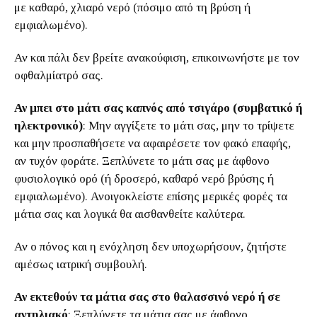
με καθαρό, χλιαρό νερό (πόσιμο από τη βρύση ή
εμφιαλωμένο).
Αν και πάλι δεν βρείτε ανακούφιση, επικοινωνήστε με τον
οφθαλμίατρό σας.
Αν μπει στο μάτι σας καπνός από τσιγάρο (συμβατικό ή
ηλεκτρονικό)
: Μην αγγίξετε το μάτι σας, μην το τρίψετε
και μην προσπαθήσετε να αφαιρέσετε τον φακό επαφής,
αν τυχόν φοράτε. Ξεπλύνετε το μάτι σας με άφθονο
φυσιολογικό ορό (ή δροσερό, καθαρό νερό βρύσης ή
εμφιαλωμένο). Ανοιγοκλείστε επίσης μερικές φορές τα
μάτια σας και λογικά θα αισθανθείτε καλύτερα.
Αν ο πόνος και η ενόχληση δεν υποχωρήσουν, ζητήστε
αμέσως ιατρική συμβουλή.
Αν εκτεθούν τα μάτια σας στο θαλασσινό νερό ή σε
αντηλιακό
: Ξεπλύνετε τα μάτια σας με άφθονο