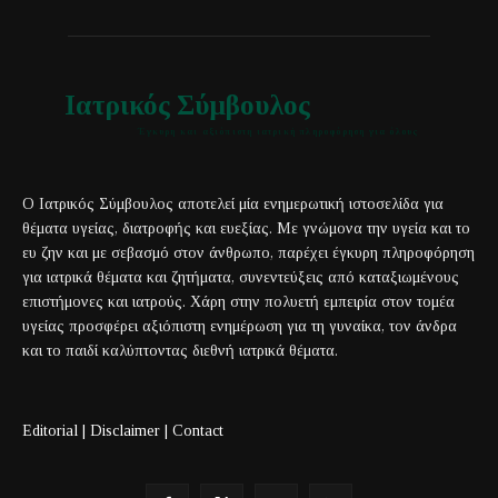
Ιατρικός Σύμβουλος
Έγκυρη και αξιόπιστη ιατρική πληροφόρηση για όλους
Ο Ιατρικός Σύμβουλος αποτελεί μία ενημερωτική ιστοσελίδα για
θέματα υγείας, διατροφής και ευεξίας. Με γνώμονα την υγεία και το
ευ ζην και με σεβασμό στον άνθρωπο, παρέχει έγκυρη πληροφόρηση
για ιατρικά θέματα και ζητήματα, συνεντεύξεις από καταξιωμένους
επιστήμονες και ιατρούς. Χάρη στην πολυετή εμπειρία στον τομέα
υγείας προσφέρει αξιόπιστη ενημέρωση για τη γυναίκα, τον άνδρα
και το παιδί καλύπτοντας διεθνή ιατρικά θέματα.
Editorial
|
Disclaimer
|
Contact