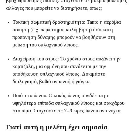
βραχυπρόθεσμες δίαιτες. Στοχεύστε σε μακροπρόθεσμες
αλλαγές που μπορείτε να διατηρήσετε, όπως:
Τακτική σωματική δραστηριότητα: Tanto η αερόβια
άσκηση (π.χ. περπάτημα, κολύμβηση) όσο και η
προπόνηση δύναμης μπορούν να βοηθήσουν στη
μείωση του σπλαχνικού λίπους.
Διαχείριση του στρες: Το χρόνιο στρες αυξάνει την
κορτιζόλη, μια ορμόνη που συνδέεται με την
αποθήκευση σπλαχνικού λίπους. Δοκιμάστε
διαλογισμό, βαθιά αναπνοή ή γιόγκα.
Ποιότητα ύπνου: Ο κακός ύπνος συνδέεται με
υψηλότερα επίπεδα σπλαχνικού λίπους και σακχάρου
στο αίμα. Στοχεύστε σε 7–9 ώρες ύπνου ανά νύχτα.
Γιατί αυτή η μελέτη έχει σημασία