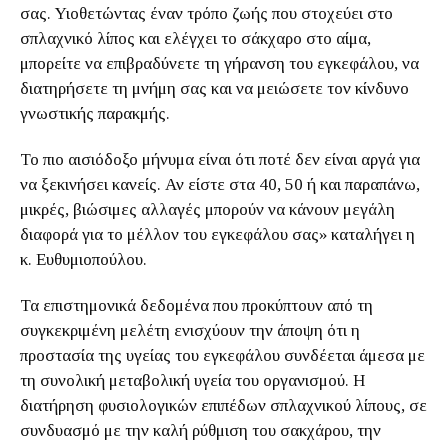
σας. Υιοθετώντας έναν τρόπο ζωής που στοχεύει στο
σπλαχνικό λίπος και ελέγχει το σάκχαρο στο αίμα,
μπορείτε να επιβραδύνετε τη γήρανση του εγκεφάλου, να
διατηρήσετε τη μνήμη σας και να μειώσετε τον κίνδυνο
γνωστικής παρακμής.
Το πιο αισιόδοξο μήνυμα είναι ότι ποτέ δεν είναι αργά για
να ξεκινήσει κανείς. Αν είστε στα 40, 50 ή και παραπάνω,
μικρές, βιώσιμες αλλαγές μπορούν να κάνουν μεγάλη
διαφορά για το μέλλον του εγκεφάλου σας» καταλήγει η
κ. Ευθυμιοπούλου.
Τα επιστημονικά δεδομένα που προκύπτουν από τη
συγκεκριμένη μελέτη ενισχύουν την άποψη ότι η
προστασία της υγείας του εγκεφάλου συνδέεται άμεσα με
τη συνολική μεταβολική υγεία του οργανισμού. Η
διατήρηση φυσιολογικών επιπέδων σπλαχνικού λίπους, σε
συνδυασμό με την καλή ρύθμιση του σακχάρου, την