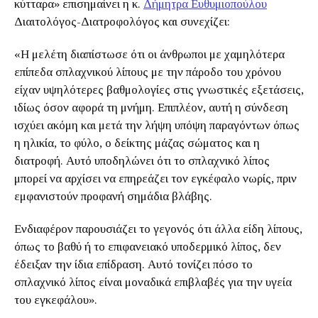
κύτταρα» επισημαίνει η κ.
Δήμητρα Ευθυμιοπούλου
Διαιτολόγος-Διατροφολόγος και συνεχίζει:
«Η μελέτη διαπίστωσε ότι οι άνθρωποι με χαμηλότερα
επίπεδα σπλαχνικού λίπους με την πάροδο του χρόνου
είχαν υψηλότερες βαθμολογίες στις γνωστικές εξετάσεις,
ιδίως όσον αφορά τη μνήμη. Επιπλέον, αυτή η σύνδεση
ισχύει ακόμη και μετά την λήψη υπόψη παραγόντων όπως
η ηλικία, το φύλο, ο δείκτης μάζας σώματος και η
διατροφή. Αυτό υποδηλώνει ότι το σπλαχνικό λίπος
μπορεί να αρχίσει να επηρεάζει τον εγκέφαλο νωρίς, πριν
εμφανιστούν προφανή σημάδια βλάβης.
Ενδιαφέρον παρουσιάζει το γεγονός ότι άλλα είδη λίπους,
όπως το βαθύ ή το επιφανειακό υποδερμικό λίπος, δεν
έδειξαν την ίδια επίδραση. Αυτό τονίζει πόσο το
σπλαχνικό λίπος είναι μοναδικά επιβλαβές για την υγεία
του εγκεφάλου».