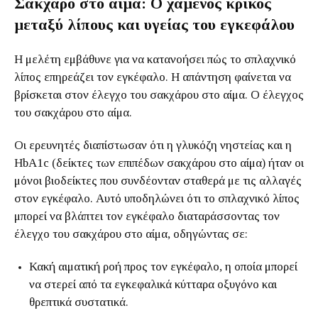
Σάκχαρο στο αίμα: Ο χαμένος κρίκος
μεταξύ λίπους και υγείας του εγκεφάλου
Η μελέτη εμβάθυνε για να κατανοήσει πώς το σπλαχνικό
λίπος επηρεάζει τον εγκέφαλο. Η απάντηση φαίνεται να
βρίσκεται στον έλεγχο του σακχάρου στο αίμα. Ο έλεγχος
του σακχάρου στο αίμα.
Οι ερευνητές διαπίστωσαν ότι η γλυκόζη νηστείας και η
HbA1c (δείκτες των επιπέδων σακχάρου στο αίμα) ήταν οι
μόνοι βιοδείκτες που συνδέονταν σταθερά με τις αλλαγές
στον εγκέφαλο. Αυτό υποδηλώνει ότι το σπλαχνικό λίπος
μπορεί να βλάπτει τον εγκέφαλο διαταράσσοντας τον
έλεγχο του σακχάρου στο αίμα, οδηγώντας σε:
Κακή αιματική ροή προς τον εγκέφαλο, η οποία μπορεί
να στερεί από τα εγκεφαλικά κύτταρα οξυγόνο και
θρεπτικά συστατικά.