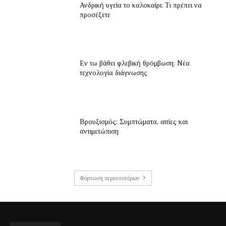
Ανδρική υγεία το καλοκαίρι: Τι πρέπει να
προσέξετε
Εν τω βάθει φλεβική θρόμβωση: Νέα
τεχνολογία διάγνωσης
Βρουξισμός: Συμπτώματα, αιτίες και
αντιμετώπιση
Φόρτωση περισσοτέρων