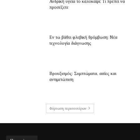
Ανδρική υγεία το καλοκαίρι: Τι πρέπει να
προσέξετε
Εν τω βάθει φλεβική θρόμβωση: Νέα
τεχνολογία διάγνωσης
Βρουξισμός: Συμπτώματα, αιτίες και
αντιμετώπιση
Φόρτωση περισσοτέρων