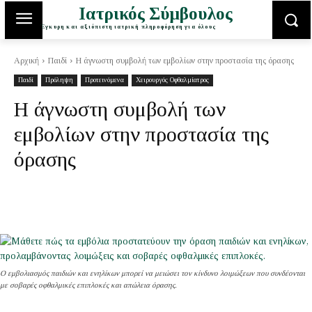
Ιατρικός Σύμβουλος
Έγκυρη και αξιόπιστη ιατρική πληροφόρηση για όλους
Αρχική
Παιδί
Η άγνωστη συμβολή των εμβολίων στην προστασία της όρασης
Παιδί
Πρόληψη
Προτεινόμενα
Χειρουργός Οφθαλμίατρος
Η άγνωστη συμβολή των
εμβολίων στην προστασία της
όρασης
Ο εμβολιασμός παιδιών και ενηλίκων μπορεί να μειώσει τον κίνδυνο λοιμώξεων που συνδέονται
με σοβαρές οφθαλμικές επιπλοκές και απώλεια όρασης.