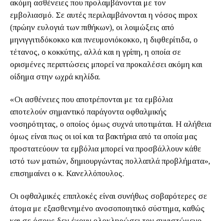
ακόμη ασθένειες που προλαμβάνονται με τον
εμβολιασμό. Σε αυτές περιλαμβάνονται η νόσος mpox
(πρώην ευλογιά των πιθήκων), οι λοιμώξεις από
μηνιγγιτιδόκοκκο και πνευμονιόκοκκο, η διφθερίτιδα, ο
τέτανος, ο κοκκύτης, αλλά και η γρίπη, η οποία σε
ορισμένες περιπτώσεις μπορεί να προκαλέσει ακόμη και
οίδημα στην ωχρά κηλίδα.
«Οι ασθένειες που αποτρέπονται με τα εμβόλια
αποτελούν σημαντικό παράγοντα οφθαλμικής
νοσηρότητας, ο οποίος όμως συχνά υποτιμάται. Η αλήθεια
όμως είναι πως οι ιοί και τα βακτήρια από τα οποία μας
προστατεύουν τα εμβόλια μπορεί να προσβάλλουν κάθε
ιστό των ματιών, δημιουργώντας πολλαπλά προβλήματα»,
επισημαίνει ο κ. Κανελλόπουλος.
Οι οφθαλμικές επιπλοκές είναι συνήθως σοβαρότερες σε
άτομα με εξασθενημένο ανοσοποιητικό σύστημα, καθώς
και σε όσους δεν έχουν ολοκληρώσει τον συνιστώμενο