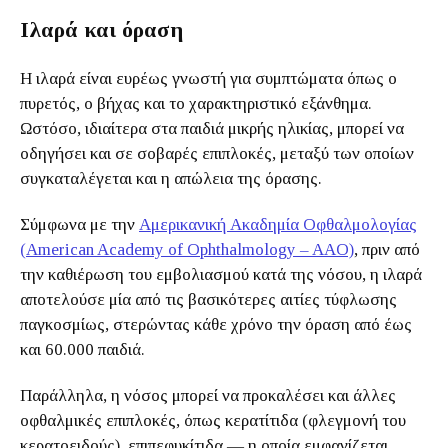
Ιλαρά και όραση
Η ιλαρά είναι ευρέως γνωστή για συμπτώματα όπως ο
πυρετός, ο βήχας και το χαρακτηριστικό εξάνθημα.
Ωστόσο, ιδιαίτερα στα παιδιά μικρής ηλικίας, μπορεί να
οδηγήσει και σε σοβαρές επιπλοκές, μεταξύ των οποίων
συγκαταλέγεται και η απώλεια της όρασης.
Σύμφωνα με την
Αμερικανική Ακαδημία Οφθαλμολογίας
(American Academy of Ophthalmology – AAO)
, πριν από
την καθιέρωση του εμβολιασμού κατά της νόσου, η ιλαρά
αποτελούσε μία από τις βασικότερες αιτίες τύφλωσης
παγκοσμίως, στερώντας κάθε χρόνο την όραση από έως
και 60.000 παιδιά.
Παράλληλα, η νόσος μπορεί να προκαλέσει και άλλες
οφθαλμικές επιπλοκές, όπως κερατίτιδα (φλεγμονή του
κερατοειδούς), επιπεφυκίτιδα — η οποία εμφανίζεται