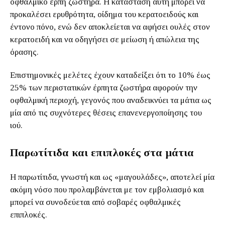
οφθαλμικό έρπη ζωστήρα. Η κατάσταση αυτή μπορεί να
προκαλέσει ερυθρότητα, οίδημα του κερατοειδούς και
έντονο πόνο, ενώ δεν αποκλείεται να αφήσει ουλές στον
κερατοειδή και να οδηγήσει σε μείωση ή απώλεια της
όρασης.
Επιστημονικές μελέτες έχουν καταδείξει ότι το 10% έως
25% των περιστατικών έρπητα ζωστήρα αφορούν την
οφθαλμική περιοχή, γεγονός που αναδεικνύει τα μάτια ως
μία από τις συχνότερες θέσεις επανενεργοποίησης του
ιού.
Παρωτίτιδα και επιπλοκές στα μάτια
Η παρωτίτιδα, γνωστή και ως «μαγουλάδες», αποτελεί μία
ακόμη νόσο που προλαμβάνεται με τον εμβολιασμό και
μπορεί να συνοδεύεται από σοβαρές οφθαλμικές
επιπλοκές.