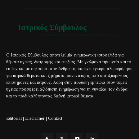
Ιατρικός Σύμβουλος
Έγκυρη και αξιόπιστη ιατρική πληροφόρηση για όλους
Ο Ιατρικός Σύμβουλος αποτελεί μία ενημερωτική ιστοσελίδα για
θέματα υγείας, διατροφής και ευεξίας. Με γνώμονα την υγεία και το
ευ ζην και με σεβασμό στον άνθρωπο, παρέχει έγκυρη πληροφόρηση
για ιατρικά θέματα και ζητήματα, συνεντεύξεις από καταξιωμένους
επιστήμονες και ιατρούς. Χάρη στην πολυετή εμπειρία στον τομέα
υγείας προσφέρει αξιόπιστη ενημέρωση για τη γυναίκα, τον άνδρα
και το παιδί καλύπτοντας διεθνή ιατρικά θέματα.
Editorial
|
Disclaimer
|
Contact