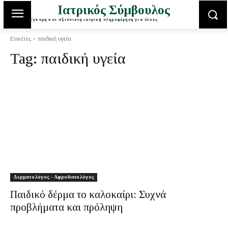
Ιατρικός Σύμβουλος
Έγκυρη και αξιόπιστη ιατρική πληροφόρηση για όλους
Ετικέτες
παιδική υγεία
Tag:
παιδική υγεία
Δερματολόγος - Αφροδισιολόγος
Παιδικό δέρμα το καλοκαίρι: Συχνά
προβλήματα και πρόληψη