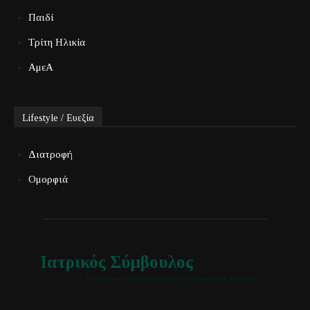
Παιδί
Τρίτη Ηλικία
ΑμεΑ
Lifestyle / Ευεξία
Διατροφή
Ομορφιά
Ιατρικός Σύμβουλος
Έγκυρη και αξιόπιστη ιατρική πληροφόρηση για όλους