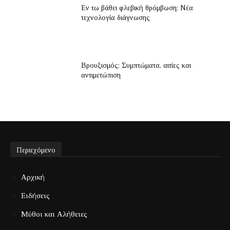
Εν τω βάθει φλεβική θρόμβωση: Νέα
τεχνολογία διάγνωσης
Βρουξισμός: Συμπτώματα, αιτίες και
αντιμετώπιση
Περιεχόμενο
Αρχική
Ειδήσεις
Μύθοι και Αλήθειες