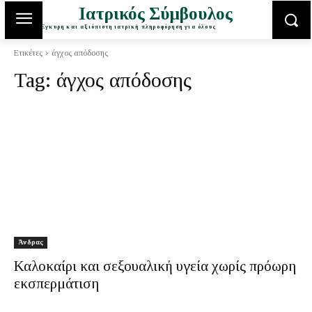
Ιατρικός Σύμβουλος
Έγκυρη και αξιόπιστη ιατρική πληροφόρηση για όλους
Ετικέτες
άγχος απόδοσης
Tag:
άγχος απόδοσης
Άνδρας
Καλοκαίρι και σεξουαλική υγεία χωρίς πρόωρη
εκσπερμάτιση