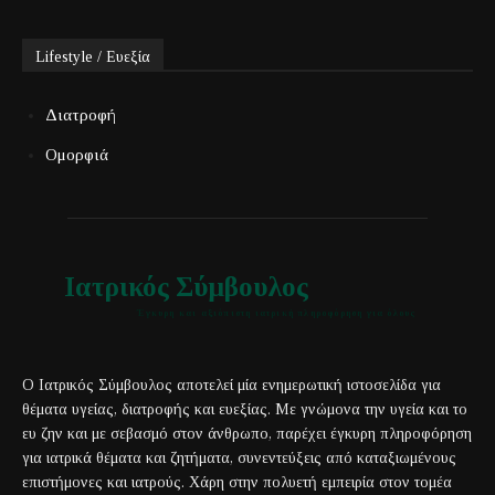
Lifestyle / Ευεξία
Διατροφή
Ομορφιά
Ιατρικός Σύμβουλος
Έγκυρη και αξιόπιστη ιατρική πληροφόρηση για όλους
Ο Ιατρικός Σύμβουλος αποτελεί μία ενημερωτική ιστοσελίδα για
θέματα υγείας, διατροφής και ευεξίας. Με γνώμονα την υγεία και το
ευ ζην και με σεβασμό στον άνθρωπο, παρέχει έγκυρη πληροφόρηση
για ιατρικά θέματα και ζητήματα, συνεντεύξεις από καταξιωμένους
επιστήμονες και ιατρούς. Χάρη στην πολυετή εμπειρία στον τομέα