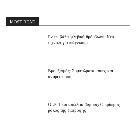
MOST READ
Εν τω βάθει φλεβική θρόμβωση: Νέα
τεχνολογία διάγνωσης
Βρουξισμός: Συμπτώματα, αιτίες και
αντιμετώπιση
GLP-1 και απώλεια βάρους: Ο κρίσιμος
ρόλος της διατροφής