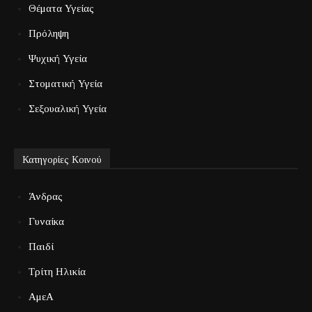
Θέματα Υγείας
Πρόληψη
Ψυχική Υγεία
Στοματική Υγεία
Σεξουαλική Υγεία
Κατηγορίες Κοινού
Άνδρας
Γυναίκα
Παιδί
Τρίτη Ηλικία
ΑμεΑ