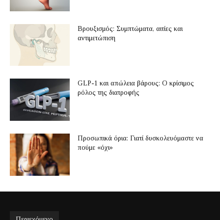
Βρουξισμός: Συμπτώματα, αιτίες και
αντιμετώπιση
GLP-1 και απώλεια βάρους: Ο κρίσιμος
ρόλος της διατροφής
Προσωπικά όρια: Γιατί δυσκολευόμαστε να
πούμε «όχι»
Περιεχόμενο