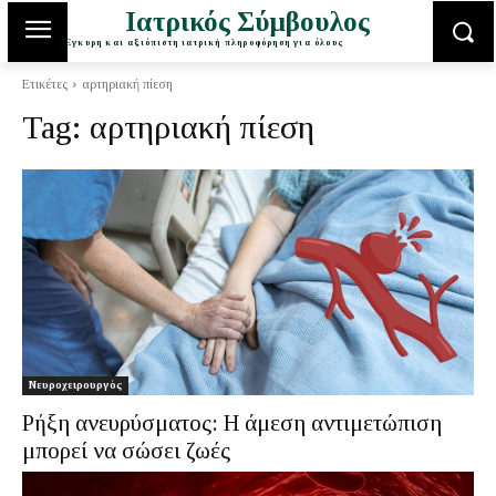
Ιατρικός Σύμβουλος
Έγκυρη και αξιόπιστη ιατρική πληροφόρηση για όλους
Ετικέτες
αρτηριακή πίεση
Tag:
αρτηριακή πίεση
Νευροχειρουργός
Ρήξη ανευρύσματος: Η άμεση αντιμετώπιση
μπορεί να σώσει ζωές