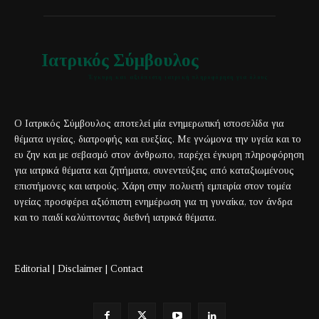
Ιατρικός Σύμβουλος
Έγκυρη και αξιόπιστη ιατρική πληροφόρηση για όλους
Ο Ιατρικός Σύμβουλος αποτελεί μία ενημερωτική ιστοσελίδα για
θέματα υγείας, διατροφής και ευεξίας. Με γνώμονα την υγεία και το
ευ ζην και με σεβασμό στον άνθρωπο, παρέχει έγκυρη πληροφόρηση
για ιατρικά θέματα και ζητήματα, συνεντεύξεις από καταξιωμένους
επιστήμονες και ιατρούς. Χάρη στην πολυετή εμπειρία στον τομέα
υγείας προσφέρει αξιόπιστη ενημέρωση για τη γυναίκα, τον άνδρα
και το παιδί καλύπτοντας διεθνή ιατρικά θέματα.
Editorial
|
Disclaimer
|
Contact