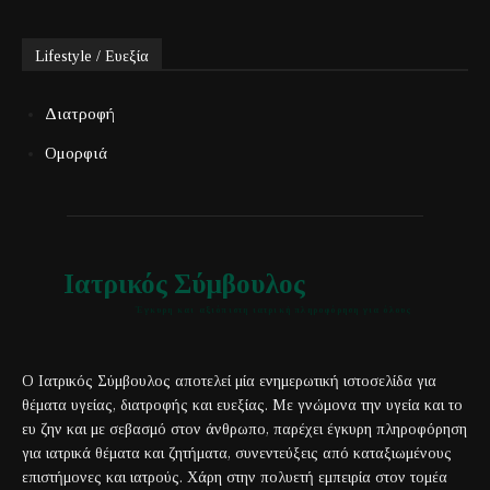
Lifestyle / Ευεξία
Διατροφή
Ομορφιά
Ιατρικός Σύμβουλος
Έγκυρη και αξιόπιστη ιατρική πληροφόρηση για όλους
Ο Ιατρικός Σύμβουλος αποτελεί μία ενημερωτική ιστοσελίδα για
θέματα υγείας, διατροφής και ευεξίας. Με γνώμονα την υγεία και το
ευ ζην και με σεβασμό στον άνθρωπο, παρέχει έγκυρη πληροφόρηση
για ιατρικά θέματα και ζητήματα, συνεντεύξεις από καταξιωμένους
επιστήμονες και ιατρούς. Χάρη στην πολυετή εμπειρία στον τομέα