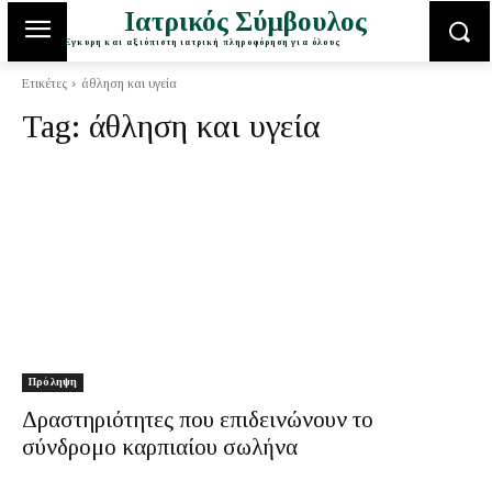
Ιατρικός Σύμβουλος
Έγκυρη και αξιόπιστη ιατρική πληροφόρηση για όλους
Ετικέτες
άθληση και υγεία
Tag:
άθληση και υγεία
Πρόληψη
Δραστηριότητες που επιδεινώνουν το
σύνδρομο καρπιαίου σωλήνα