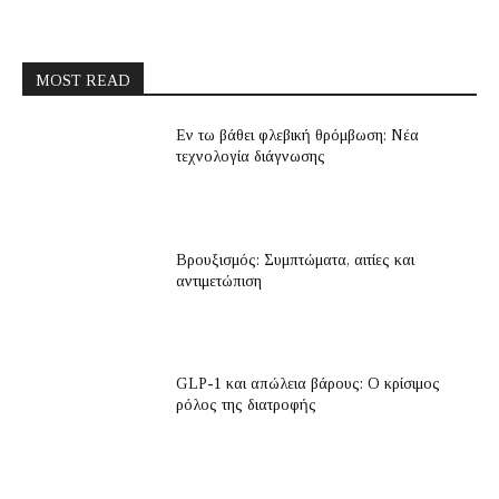
MOST READ
Εν τω βάθει φλεβική θρόμβωση: Νέα
τεχνολογία διάγνωσης
Βρουξισμός: Συμπτώματα, αιτίες και
αντιμετώπιση
GLP-1 και απώλεια βάρους: Ο κρίσιμος
ρόλος της διατροφής