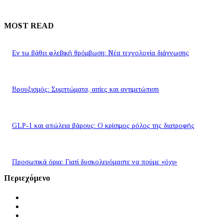
MOST READ
Εν τω βάθει φλεβική θρόμβωση: Νέα τεχνολογία διάγνωσης
Βρουξισμός: Συμπτώματα, αιτίες και αντιμετώπιση
GLP-1 και απώλεια βάρους: Ο κρίσιμος ρόλος της διατροφής
Προσωπικά όρια: Γιατί δυσκολευόμαστε να πούμε «όχι»
Περιεχόμενο
Αρχική
Ειδήσεις
Μύθοι και Αλήθειες