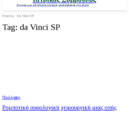
Έγκυρη και αξιόπιστη ιατρική πληροφόρηση για όλους
Ετικέτες
Da Vinci SP
Tag:
da Vinci SP
Πρόληψη
Ρομποτική ουρολογική χειρουργική μιας οπής