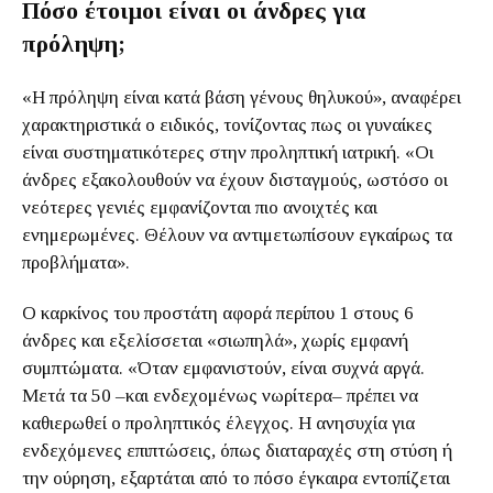
Πόσο έτοιμοι είναι οι άνδρες για
πρόληψη;
«Η πρόληψη είναι κατά βάση γένους θηλυκού», αναφέρει
χαρακτηριστικά ο ειδικός, τονίζοντας πως οι γυναίκες
είναι συστηματικότερες στην προληπτική ιατρική. «Οι
άνδρες εξακολουθούν να έχουν δισταγμούς, ωστόσο οι
νεότερες γενιές εμφανίζονται πιο ανοιχτές και
ενημερωμένες. Θέλουν να αντιμετωπίσουν εγκαίρως τα
προβλήματα».
Ο καρκίνος του προστάτη αφορά περίπου 1 στους 6
άνδρες και εξελίσσεται «σιωπηλά», χωρίς εμφανή
συμπτώματα. «Όταν εμφανιστούν, είναι συχνά αργά.
Μετά τα 50 –και ενδεχομένως νωρίτερα– πρέπει να
καθιερωθεί ο προληπτικός έλεγχος. Η ανησυχία για
ενδεχόμενες επιπτώσεις, όπως διαταραχές στη στύση ή
την ούρηση, εξαρτάται από το πόσο έγκαιρα εντοπίζεται