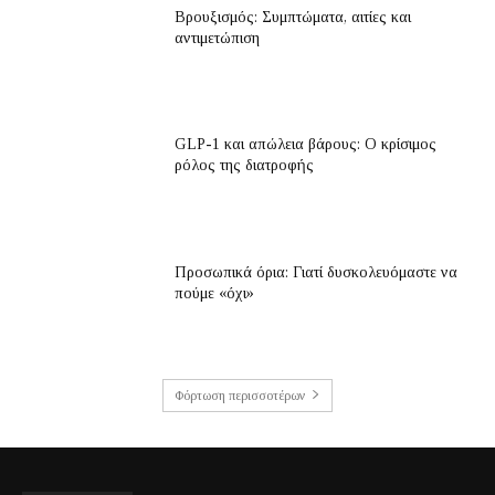
Βρουξισμός: Συμπτώματα, αιτίες και
αντιμετώπιση
GLP-1 και απώλεια βάρους: Ο κρίσιμος
ρόλος της διατροφής
Προσωπικά όρια: Γιατί δυσκολευόμαστε να
πούμε «όχι»
Φόρτωση περισσοτέρων