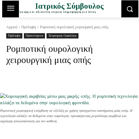
Ιατρικός Σύμβουλος
Έγκυρη και αξιόπιστη ιατρική πληροφόρηση για όλους
Αρχική
Πρόληψη
Ρομποτική ουρολογική χειρουργική μιας οπής
Πρόληψη
Προτεινόμενα
Χειρουργός Ουρολόγος
Ρομποτική ουρολογική
χειρουργική μιας οπής
Ρομποτική χειρουργική επέμβαση σε εξέλιξη με χρήση προηγμένου συστήματος μίας οπής. Η
τεχνολογία αλλάζει τα δεδομένα στην ουρολογία, προσφέροντας μεγαλύτερη ακρίβεια και
ταχύτερη αποκατάσταση για τον ασθενή.