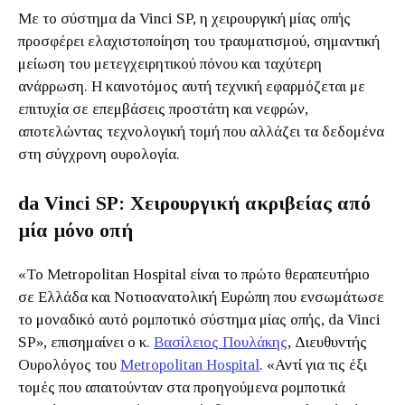
Με το σύστημα da Vinci SP, η χειρουργική μίας οπής
προσφέρει ελαχιστοποίηση του τραυματισμού, σημαντική
μείωση του μετεγχειρητικού πόνου και ταχύτερη
ανάρρωση. Η καινοτόμος αυτή τεχνική εφαρμόζεται με
επιτυχία σε επεμβάσεις προστάτη και νεφρών,
αποτελώντας τεχνολογική τομή που αλλάζει τα δεδομένα
στη σύγχρονη ουρολογία.
da Vinci SP: Χειρουργική ακριβείας από
μία μόνο οπή
«Το Metropolitan Hospital είναι το πρώτο θεραπευτήριο
σε Ελλάδα και Νοτιοανατολική Ευρώπη που ενσωμάτωσε
το μοναδικό αυτό ρομποτικό σύστημα μίας οπής, da Vinci
SP», επισημαίνει ο κ.
Βασίλειος Πουλάκης
, Διευθυντής
Ουρολόγος του
Metropolitan Hospital
. «Αντί για τις έξι
τομές που απαιτούνταν στα προηγούμενα ρομποτικά