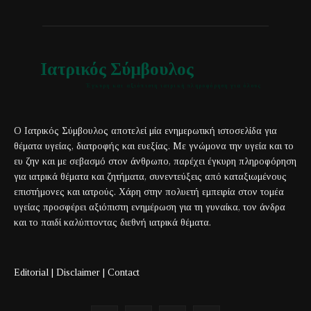
Ιατρικός Σύμβουλος
Έγκυρη και αξιόπιστη ιατρική πληροφόρηση για όλους
Ο Ιατρικός Σύμβουλος αποτελεί μία ενημερωτική ιστοσελίδα για
θέματα υγείας, διατροφής και ευεξίας. Με γνώμονα την υγεία και το
ευ ζην και με σεβασμό στον άνθρωπο, παρέχει έγκυρη πληροφόρηση
για ιατρικά θέματα και ζητήματα, συνεντεύξεις από καταξιωμένους
επιστήμονες και ιατρούς. Χάρη στην πολυετή εμπειρία στον τομέα
υγείας προσφέρει αξιόπιστη ενημέρωση για τη γυναίκα, τον άνδρα
και το παιδί καλύπτοντας διεθνή ιατρικά θέματα.
Editorial
|
Disclaimer
|
Contact