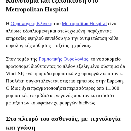
Καινοτομία και εξειδίκευση στο
Metropolitan Hospital
Η
Ουρολογική Κλινική
του
Metropolitan Hospital
είναι
πλήρως εξοπλισμένη και στελεχωμένη, παρέχοντας
υπηρεσίες υψηλού επιπέδου για την αντιμετώπιση κάθε
ουρολογικής πάθησης – οξείας ή χρόνιας.
Στον τομέα της
Ρομποτικής Ουρολογίας
, το νοσοκομείο
πρωτοπορεί διαθέτοντας το πλέον εξελιγμένο σύστημα da
Vinci SP, ενώ η ομάδα ρομποτικών χειρουργών υπό τον κ.
Πουλάκη συγκαταλέγεται στις πιο έμπειρες στην Ευρώπη.
Ο ίδιος έχει πραγματοποιήσει περισσότερες από 11.000
ρομποτικές επεμβάσεις, γεγονός που τον κατατάσσει
μεταξύ των κορυφαίων χειρουργών διεθνώς.
Στο πλευρό του ασθενούς, με τεχνολογία
και γνώση