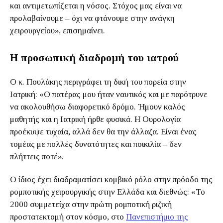
και αντιμετωπίζεται η νόσος. Στόχος μας είναι να
προλαβαίνουμε – όχι να φτάνουμε στην ανάγκη
χειρουργείου», επισημαίνει.
Η προσωπική διαδρομή του ιατρού
Ο κ. Πουλάκης περιγράφει τη δική του πορεία στην
Ιατρική: «Ο πατέρας μου ήταν ναυτικός και με παρότρυνε
να ακολουθήσω διαφορετικό δρόμο. Ήμουν καλός
μαθητής και η Ιατρική ήρθε φυσικά. Η Ουρολογία
προέκυψε τυχαία, αλλά δεν θα την άλλαζα. Είναι ένας
τομέας με πολλές δυνατότητες και ποικιλία – δεν
πλήττεις ποτέ».
Ο ίδιος έχει διαδραματίσει κομβικό ρόλο στην πρόοδο της
ρομποτικής χειρουργικής στην Ελλάδα και διεθνώς: «Το
2000 συμμετείχα στην πρώτη ρομποτική ριζική
προστατεκτομή στον κόσμο, στο
Πανεπιστήμιο της