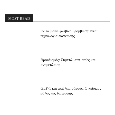
MOST READ
Εν τω βάθει φλεβική θρόμβωση: Νέα
τεχνολογία διάγνωσης
Βρουξισμός: Συμπτώματα, αιτίες και
αντιμετώπιση
GLP-1 και απώλεια βάρους: Ο κρίσιμος
ρόλος της διατροφής