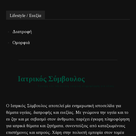
Lifestyle / Ευεξία
Διατροφή
Ομορφιά
Ιατρικός Σύμβουλος
Έγκυρη και αξιόπιστη ιατρική πληροφόρηση για όλους
Ο Ιατρικός Σύμβουλος αποτελεί μία ενημερωτική ιστοσελίδα για
θέματα υγείας, διατροφής και ευεξίας. Με γνώμονα την υγεία και το
ευ ζην και με σεβασμό στον άνθρωπο, παρέχει έγκυρη πληροφόρηση
για ιατρικά θέματα και ζητήματα, συνεντεύξεις από καταξιωμένους
επιστήμονες και ιατρούς. Χάρη στην πολυετή εμπειρία στον τομέα