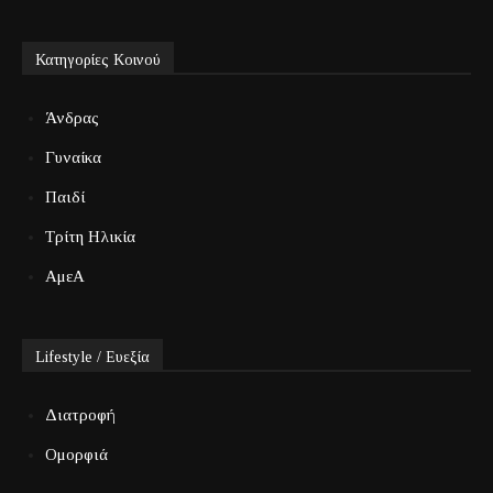
Κατηγορίες Κοινού
Άνδρας
Γυναίκα
Παιδί
Τρίτη Ηλικία
ΑμεΑ
Lifestyle / Ευεξία
Διατροφή
Ομορφιά