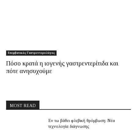
Επεμβατικός Γαστρεντερολόγος
Πόσο κρατά η ιογενής γαστρεντερίτιδα και
πότε ανησυχούμε
MOST READ
Εν τω βάθει φλεβική θρόμβωση: Νέα
τεχνολογία διάγνωσης