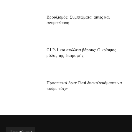
Βρουξισμός: Συμπτώματα, αιτίες και
αντιμετώπιση
GLP-1 και απώλεια βάρους: Ο κρίσιμος
ρόλος της διατροφής
Προσωπικά όρια: Γιατί δυσκολευόμαστε να
πούμε «όχι»
Περιεχόμενο