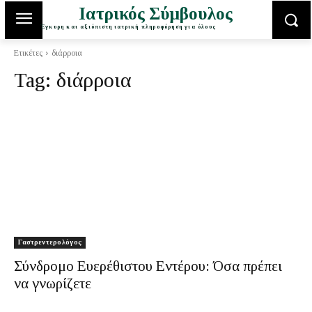
Ιατρικός Σύμβουλος
Έγκυρη και αξιόπιστη ιατρική πληροφόρηση για όλους
Ετικέτες
διάρροια
Tag:
διάρροια
Γαστρεντερολόγος
Σύνδρομο Ευερέθιστου Εντέρου: Όσα πρέπει
να γνωρίζετε