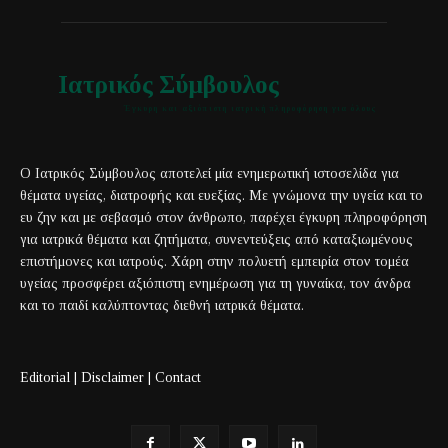
Ιατρικός Σύμβουλος
Έγκυρη και αξιόπιστη ιατρική πληροφόρηση για όλους
Ο Ιατρικός Σύμβουλος αποτελεί μία ενημερωτική ιστοσελίδα για
θέματα υγείας, διατροφής και ευεξίας. Με γνώμονα την υγεία και το
ευ ζην και με σεβασμό στον άνθρωπο, παρέχει έγκυρη πληροφόρηση
για ιατρικά θέματα και ζητήματα, συνεντεύξεις από καταξιωμένους
επιστήμονες και ιατρούς. Χάρη στην πολυετή εμπειρία στον τομέα
υγείας προσφέρει αξιόπιστη ενημέρωση για τη γυναίκα, τον άνδρα
και το παιδί καλύπτοντας διεθνή ιατρικά θέματα.
Editorial
|
Disclaimer
|
Contact