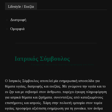
Lifestyle / Ευεξία
Διατροφή
Ομορφιά
Ιατρικός Σύμβουλος
Έγκυρη και αξιόπιστη ιατρική πληροφόρηση για όλους
Ο Ιατρικός Σύμβουλος αποτελεί μία ενημερωτική ιστοσελίδα για
θέματα υγείας, διατροφής και ευεξίας. Με γνώμονα την υγεία και το
ευ ζην και με σεβασμό στον άνθρωπο, παρέχει έγκυρη πληροφόρηση
για ιατρικά θέματα και ζητήματα, συνεντεύξεις από καταξιωμένους
επιστήμονες και ιατρούς. Χάρη στην πολυετή εμπειρία στον τομέα
υγείας προσφέρει αξιόπιστη ενημέρωση για τη γυναίκα, τον άνδρα