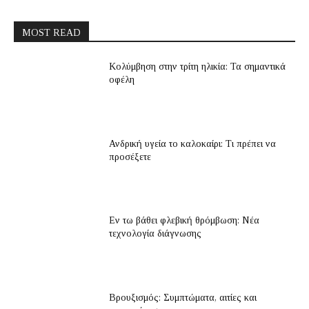
MOST READ
Κολύμβηση στην τρίτη ηλικία: Τα σημαντικά
οφέλη
Ανδρική υγεία το καλοκαίρι: Τι πρέπει να
προσέξετε
Εν τω βάθει φλεβική θρόμβωση: Νέα
τεχνολογία διάγνωσης
Βρουξισμός: Συμπτώματα, αιτίες και