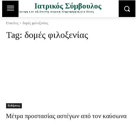
Ιατρικός Σύμβουλος
Έγκυρη και αξιόπιστη ιατρική πληροφόρηση για όλους
Ετικέτες
δομές φιλοξενίας
Tag:
δομές φιλοξενίας
Ειδήσεις
Μέτρα προστασίας αστέγων από τον καύσωνα