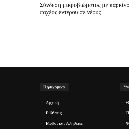
Σύνδεση μικροβιώματος με καρκίν
παχέος εντέρου σε νέους
Περιεχόμενο
Υγ
Αρχική
Θ
Ειδήσεις
Π
Μύθοι και Αλήθειες
Ψ