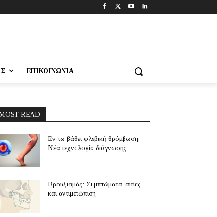
ΕΣ
ΕΠΙΚΟΙΝΩΝΊΑ
MOST READ
Εν τω βάθει φλεβική θρόμβωση:
Νέα τεχνολογία διάγνωσης
Βρουξισμός: Συμπτώματα, αιτίες
και αντιμετώπιση