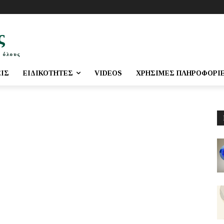
ς
 όλους
ΕΙΣ
ΕΙΔΙΚΌΤΗΤΕΣ
VIDEOS
ΧΡΉΣΙΜΕΣ ΠΛΗΡΟΦΟΡΊ