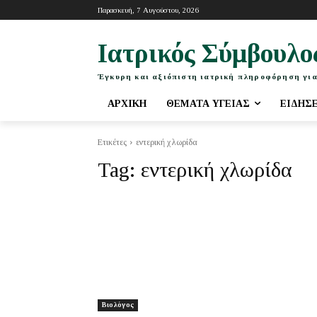
Παρασκευή, 7 Αυγούστου, 2026
Ιατρικός Σύμβουλο
Έγκυρη και αξιόπιστη ιατρική πληροφόρηση για
ΑΡΧΙΚΉ
ΘΈΜΑΤΑ ΥΓΕΊΑΣ
ΕΙΔΉΣ
Ετικέτες
εντερική χλωρίδα
Tag:
εντερική χλωρίδα
Βιολόγος