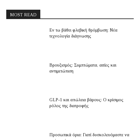
MOST READ
Εν τω βάθει φλεβική θρόμβωση: Νέα
τεχνολογία διάγνωσης
Βρουξισμός: Συμπτώματα, αιτίες και
αντιμετώπιση
GLP-1 και απώλεια βάρους: Ο κρίσιμος
ρόλος της διατροφής
Προσωπικά όρια: Γιατί δυσκολευόμαστε να