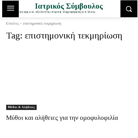
Ιατρικός Σύμβουλος
Έγκυρη και αξιόπιστη ιατρική πληροφόρηση για όλους
Ετικέτες
επιστημονική τεκμηρίωση
Tag:
επιστημονική τεκμηρίωση
Μύθοι & Αλήθειες
Μύθοι και αλήθειες για την ομοφυλοφιλία