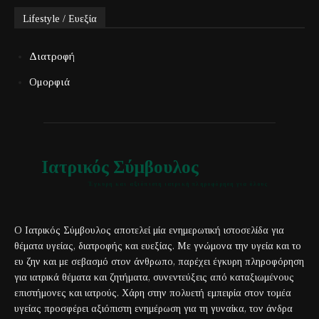
Lifestyle / Ευεξία
Διατροφή
Ομορφιά
Ιατρικός Σύμβουλος
Έγκυρη και αξιόπιστη ιατρική πληροφόρηση για όλους
Ο Ιατρικός Σύμβουλος αποτελεί μία ενημερωτική ιστοσελίδα για
θέματα υγείας, διατροφής και ευεξίας. Με γνώμονα την υγεία και το
ευ ζην και με σεβασμό στον άνθρωπο, παρέχει έγκυρη πληροφόρηση
για ιατρικά θέματα και ζητήματα, συνεντεύξεις από καταξιωμένους
επιστήμονες και ιατρούς. Χάρη στην πολυετή εμπειρία στον τομέα
υγείας προσφέρει αξιόπιστη ενημέρωση για τη γυναίκα, τον άνδρα