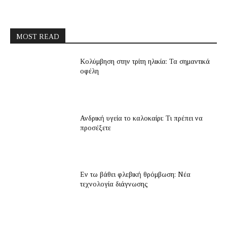
MOST READ
Κολύμβηση στην τρίτη ηλικία: Τα σημαντικά
οφέλη
Ανδρική υγεία το καλοκαίρι: Τι πρέπει να
προσέξετε
Εν τω βάθει φλεβική θρόμβωση: Νέα
τεχνολογία διάγνωσης