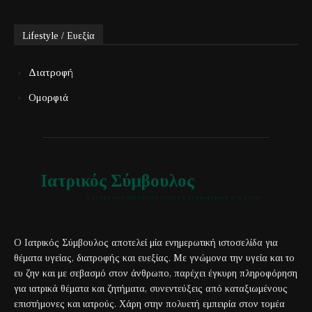
Lifestyle / Ευεξία
Διατροφή
Ομορφιά
Ιατρικός Σύμβουλος
Έγκυρη και αξιόπιστη ιατρική πληροφόρηση για όλους
Ο Ιατρικός Σύμβουλος αποτελεί μία ενημερωτική ιστοσελίδα για
θέματα υγείας, διατροφής και ευεξίας. Με γνώμονα την υγεία και το
ευ ζην και με σεβασμό στον άνθρωπο, παρέχει έγκυρη πληροφόρηση
για ιατρικά θέματα και ζητήματα, συνεντεύξεις από καταξιωμένους
επιστήμονες και ιατρούς. Χάρη στην πολυετή εμπειρία στον τομέα