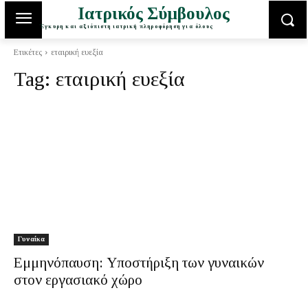
Ιατρικός Σύμβουλος
Έγκυρη και αξιόπιστη ιατρική πληροφόρηση για όλους
Ετικέτες
εταιρική ευεξία
Tag:
εταιρική ευεξία
Γυναίκα
Εμμηνόπαυση: Υποστήριξη των γυναικών
στον εργασιακό χώρο