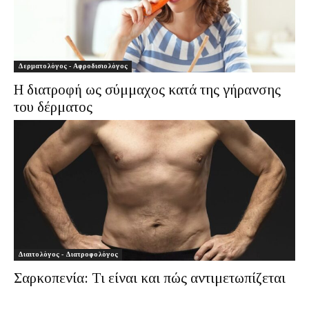
Δερματολόγος - Αφροδισιολόγος
Η διατροφή ως σύμμαχος κατά της γήρανσης
του δέρματος
Διαιτολόγος - Διατροφολόγος
Σαρκοπενία: Τι είναι και πώς αντιμετωπίζεται