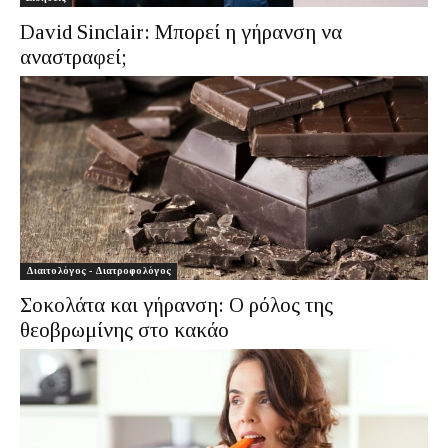
David Sinclair: Μπορεί η γήρανση να
αναστραφεί;
Διαιτολόγος - Διατροφολόγος
Σοκολάτα και γήρανση: Ο ρόλος της
θεοβρωμίνης στο κακάο