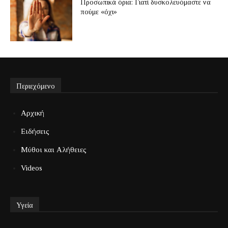
Προσωπικά όρια: Γιατί δυσκολευόμαστε να
πούμε «όχι»
Περιεχόμενο
Αρχική
Ειδήσεις
Μύθοι και Αλήθειες
Videos
Υγεία