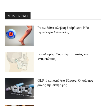
MOST READ
Εν τω βάθει φλεβική θρόμβωση: Νέα
τεχνολογία διάγνωσης
Βρουξισμός: Συμπτώματα, αιτίες και
αντιμετώπιση
GLP-1 και απώλεια βάρους: Ο κρίσιμος
ρόλος της διατροφής