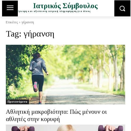
Ιατρικός Σύμβουλος
Έγκυρη και αξιόπιστη ιατρική πληροφόρηση για όλους
Ετικέτες
γήρανση
Tag:
γήρανση
Προτεινόμενα
Αθλητική μακροβιότητα: Πώς μένουν οι
αθλητές στην κορυφή