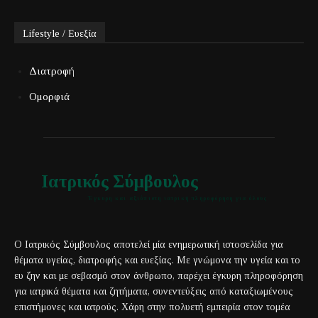
Lifestyle / Ευεξία
Διατροφή
Ομορφιά
Ιατρικός Σύμβουλος
Έγκυρη και αξιόπιστη ιατρική πληροφόρηση για όλους
Ο Ιατρικός Σύμβουλος αποτελεί μία ενημερωτική ιστοσελίδα για
θέματα υγείας, διατροφής και ευεξίας. Με γνώμονα την υγεία και το
ευ ζην και με σεβασμό στον άνθρωπο, παρέχει έγκυρη πληροφόρηση
για ιατρικά θέματα και ζητήματα, συνεντεύξεις από καταξιωμένους
επιστήμονες και ιατρούς. Χάρη στην πολυετή εμπειρία στον τομέα